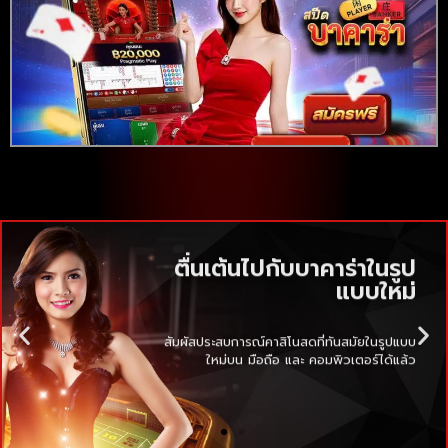
ตื่นเต้นไปกับบาคาร่าในรูป
แบบใหม่
สัมผัสประสบการณ์คาสิโนสดที่ทันสมัยในรูปแบบ
ใหม่บน มือถือ และ คอมพิวเตอร์ได้แล้ว
PLAY