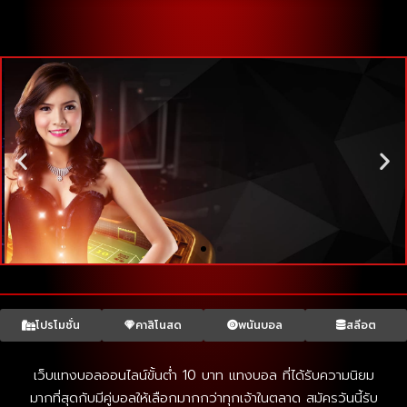
ตื่นเต้นไปกับบาคาร่าในรูป
แบบใหม่
สัมผัสประสบการณ์คาสิโนสดที่ทันสมัยในรูปแบบ
ใหม่บน มือถือ และ คอมพิวเตอร์ได้แล้ว
โปรโมชั่น
คาสิโนสด
พนันบอล
สลีอต
PLAY
เว็บแทงบอลออนไลน์ขั้นต่ำ 10 บาท แทงบอล ที่ได้รับความนิยม
มากที่สุดกับมีคู่บอลให้เลือกมากกว่าทุกเจ้าในตลาด สมัครวันนี้รับ