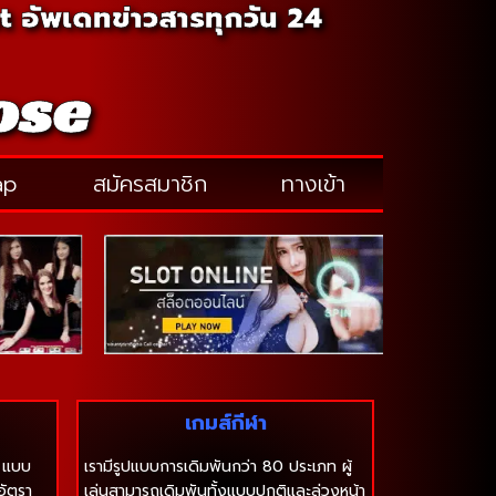
t
อัพเดทข่าวสารทุกวัน 24
ose
ap
สมัครสมาชิก
ทางเข้า
เกมส์กีฬา
 แบบ
เรามีรูปแบบการเดิมพันกว่า 80 ประเภท ผู้
อัตรา
เล่นสามารถเดิมพันทั้งแบบปกติและล่วงหน้า