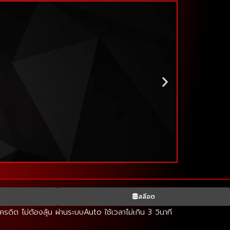
บบาคาร่าในรูปแบบใหม่
บบใหม่บน มือถือ และ คอมพิวเตอร์ได้แล้ว
PLAY
สลีอต
ครดิต ไม่ต้องลุ้น ผ่านระบบAuto ใช้เวลาไม่เกิน 3 วินาที