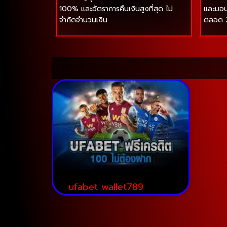
100% และอัตราการคืนเงินสูงที่สุด ไม่
และมอบค
จำกัดจำนวนเงิน
ตลอด 2
ufabet wallet789