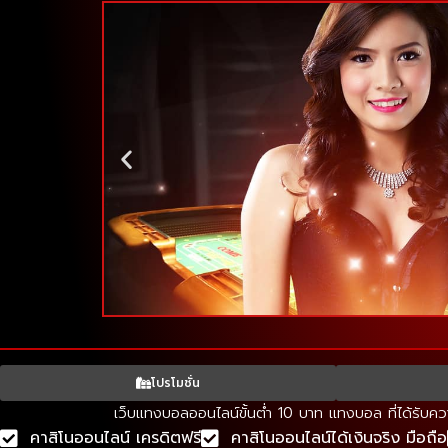
 0.6
ร รูเล็ต
PLAY
โปรโมชั่น
เว็บแทงบอลออนไลน์ขั้นต่ำ 10 บาท แทงบอล ที่ได้รับความน
คาสิโนออนไลน์ เครดิตฟรี
คาสิโนออนไลน์ได้เงินจริง มือถือ