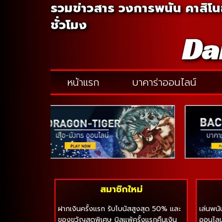
รวมข่าวสาร วงการพนัน คาสิ
ชั่วโมง
Da
หน้าแรก
บาคาร่าออนไลน์
สมาชิกใหม่
ฝากเงินครั้งแรก รับโบนัสสูงสุด 50% และ
เล่นพนั
ของขวัญสุดพิเศษ บิลแพ้ครั้งแรกคืนเงิน
ออนไลน์