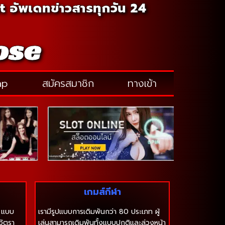
t
อัพเดทข่าวสารทุกวัน 24
ose
ap
สมัครสมาชิก
ทางเข้า
เกมส์กีฬา
 แบบ
เรามีรูปแบบการเดิมพันกว่า 80 ประเภท ผู้
อัตรา
เล่นสามารถเดิมพันทั้งแบบปกติและล่วงหน้า