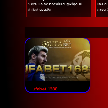
100% และอัตราการคืนเงินสูงที่สุด ไม่
และมอบค
จำกัดจำนวนเงิน
ตลอด 2
ufabet 1688