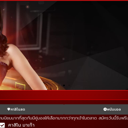
ตื่นเต้นไปกั
สัมผัสประสบการณ์คาสิโนสดที่ทันสมัยในรูปแ
คาสิโนสด
พนันบอล
ิยมมากที่สุดกับมีคู่บอลให้เลือกมากกว่าทุกเจ้าในตลาด สมัครวันนี้รับฟรีเ
คาสิโน มาเก๊า