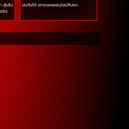
 ลุ้นรับ
ปนกันได้ แทงบอลออนไลน์กับเรา
นจริง