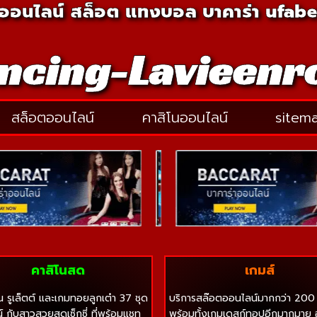
โนออนไลน์ สล็อต แทงบอล
บาคาร่า ufabe
ncing-Lavieenr
สล็อตออนไลน์
คาสิโนออนไลน์
sitem
คาสิโนสด
เกมส์
น รูเล็ตต์ และเกมทอยลูกเต๋า 37 ชุด
บริการสล๊อตออนไลน์มากกว่า 200
 กับสาวสวยสุดเซ็กซี่ ที่พร้อมแชท
พร้อมทั้งเกมเดสก์ทอปอีกมากมาย 