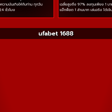
วามบันเทิงให้กับท่าน ทุกวัน
เฉลี่ยสูงถึง 97% ลงทุนเพียง 1 บาท
4 ชั่วโมง
แจ๊กพ็อต 1 ล้านบาท เล่นจริง ได้เงิ
ufabet 1688