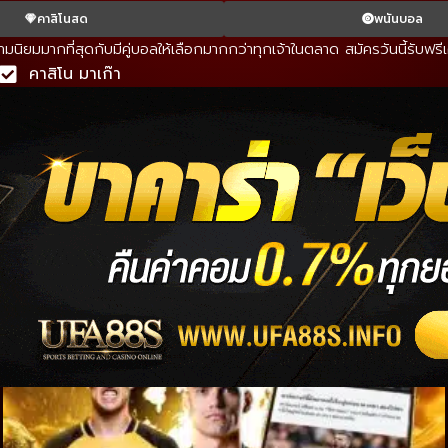
คาสิโนสด
พนันบอล
ิยมมากที่สุดกับมีคู่บอลให้เลือกมากกว่าทุกเจ้าในตลาด สมัครวันนี้รับฟรีเ
คาสิโน มาเก๊า