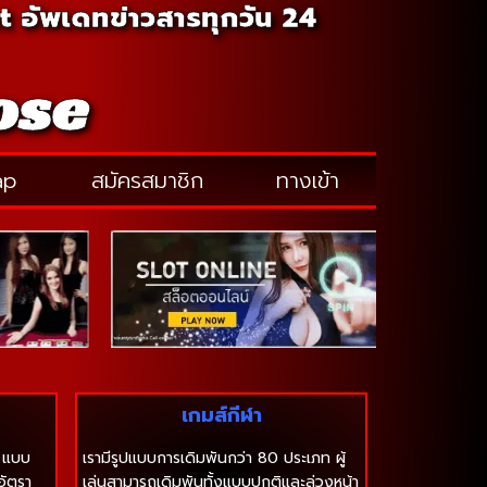
t
อัพเดทข่าวสารทุกวัน 24
ose
ap
สมัครสมาชิก
ทางเข้า
เกมส์กีฬา
 แบบ
เรามีรูปแบบการเดิมพันกว่า 80 ประเภท ผู้
อัตรา
เล่นสามารถเดิมพันทั้งแบบปกติและล่วงหน้า