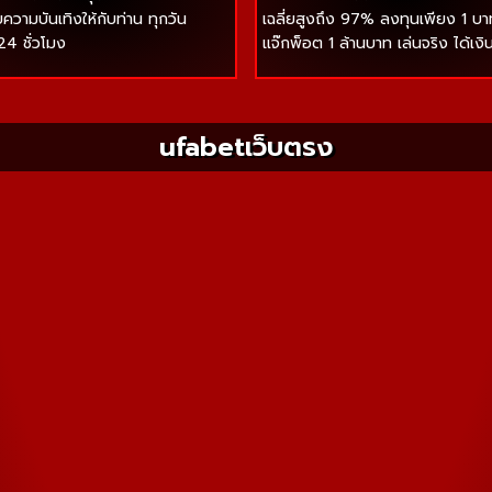
วามบันเทิงให้กับท่าน ทุกวัน
เฉลี่ยสูงถึง 97% ลงทุนเพียง 1 บาท
4 ชั่วโมง
แจ๊กพ็อต 1 ล้านบาท เล่นจริง ได้เงิ
ufabetเว็บตรง