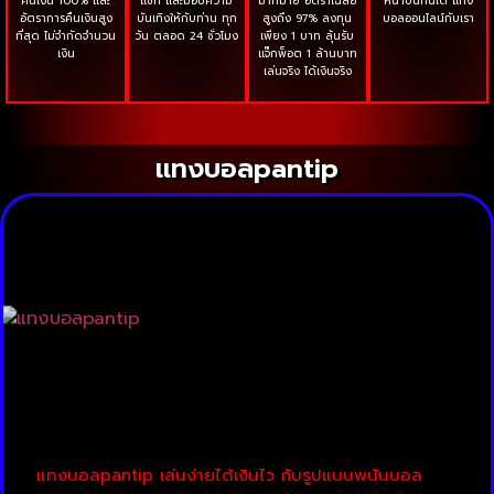
คืนเงิน 100% และ
แชท และมอบความ
มากมาย อัตราเฉลี่ย
หน้าปนกันได้ แทง
อัตราการคืนเงินสูง
บันเทิงให้กับท่าน ทุก
สูงถึง 97% ลงทุน
บอลออนไลน์กับเรา
ที่สุด ไม่จำกัดจำนวน
วัน ตลอด 24 ชั่วโมง
เพียง 1 บาท ลุ้นรับ
เงิน
แจ๊กพ็อต 1 ล้านบาท
เล่นจริง ได้เงินจริง
แทงบอลpantip
แทงบอลpantip เล่นง่ายได้เงินไว กับรูปแบบพนันบอล