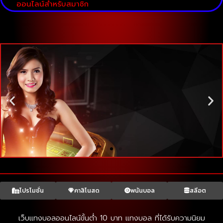
ออนไลน์สำหรับสมาชิก
ตื่นเต้นไปกับบาคาร่าในรูป
แบบใหม่
สัมผัสประสบการณ์คาสิโนสดที่ทันสมัยในรูปแบบ
ใหม่บน มือถือ และ คอมพิวเตอร์ได้แล้ว
โปรโมชั่น
คาสิโนสด
พนันบอล
สลีอต
PLAY
เว็บแทงบอลออนไลน์ขั้นต่ำ 10 บาท แทงบอล ที่ได้รับความนิยม