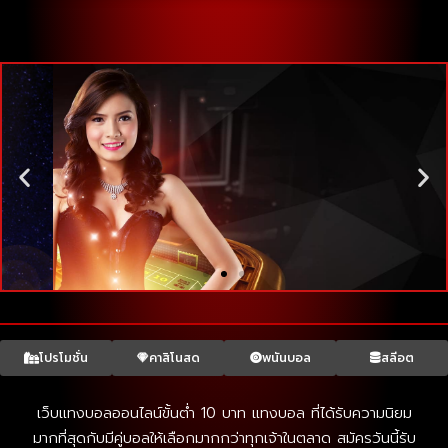
ตื่นเต้นไปกับบาคาร่าในรูป
แบบใหม่
สัมผัสประสบการณ์คาสิโนสดที่ทันสมัยในรูปแบบ
ใหม่บน มือถือ และ คอมพิวเตอร์ได้แล้ว
โปรโมชั่น
คาสิโนสด
พนันบอล
สลีอต
เว็บแทงบอลออนไลน์ขั้นต่ำ 10 บาท แทงบอล ที่ได้รับความนิยม
PLAY
มากที่สุดกับมีคู่บอลให้เลือกมากกว่าทุกเจ้าในตลาด สมัครวันนี้รับ