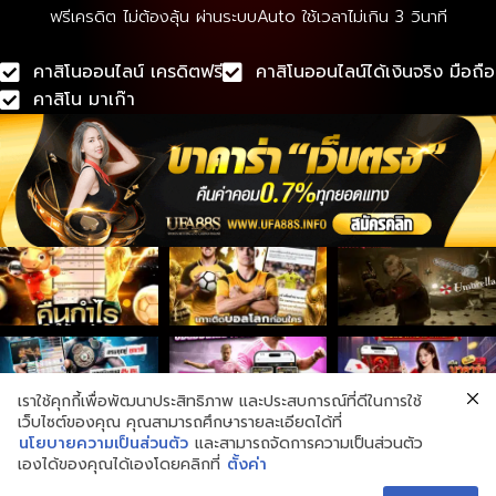
ฟรีเครดิต ไม่ต้องลุ้น ผ่านระบบAuto ใช้เวลาไม่เกิน 3 วินาที
คาสิโนออนไลน์ เครดิตฟรี
คาสิโนออนไลน์ได้เงินจริง มือถือ
คาสิโน มาเก๊า
เราใช้คุกกี้เพื่อพัฒนาประสิทธิภาพ และประสบการณ์ที่ดีในการใช้
เว็บไซต์ของคุณ คุณสามารถศึกษารายละเอียดได้ที่
นโยบายความเป็นส่วนตัว
และสามารถจัดการความเป็นส่วนตัว
เองได้ของคุณได้เองโดยคลิกที่
ตั้งค่า