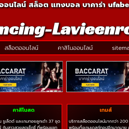
โนออนไลน์ สล็อต แทงบอล
บาคาร่า ufabe
ncing-Lavieenr
สล็อตออนไลน์
คาสิโนออนไลน์
sitem
คาสิโนสด
เกมส์
น รูเล็ตต์ และเกมทอยลูกเต๋า 37 ชุด
บริการสล๊อตออนไลน์มากกว่า 200
 กับสาวสวยสุดเซ็กซี่ ที่พร้อมแชท
พร้อมทั้งเกมเดสก์ทอปอีกมากมาย 