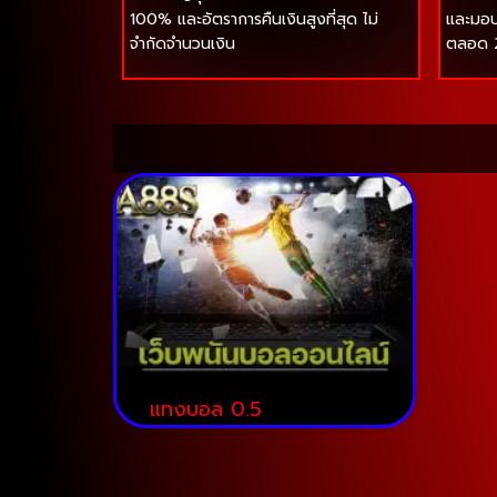
100% และอัตราการคืนเงินสูงที่สุด ไม่
และมอบค
จำกัดจำนวนเงิน
ตลอด 2
แทงบอล 0.5