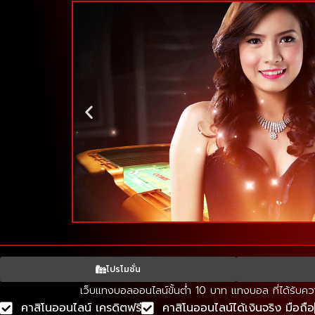
 0.6
ร รูเล็ต
PLAY
โปรโมชั่น
เว็บแทงบอลออนไลน์ขั้นต่ำ 10 บาท แทงบอล ที่ได้รับความน
คาสิโนออนไลน์ เครดิตฟรี
คาสิโนออนไลน์ได้เงินจริง มือถือ