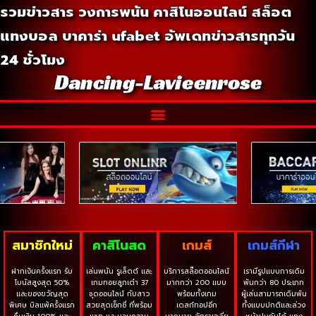
รวมข่าวสาร วงการพนัน คาสิโนออนไลน์ สล็อต
แทงบอล
บาคาร่า ufabet
อัพเดทข่าวสารทุกวัน
24 ชั่วโมง
Dancing-Lavieenrose
สมาชิกใหม่
คาสิโนสด
เกมส์
เกมส์กีฬา
ฝากเงินครั้งแรก รับ
เล่นพนัน รูเล็ตต์ และ
บริการสล๊อตออนไลน์
เรามีรูปแบบการเดิม
โบนัสสูงสุด 50%
เกมทอยลูกเต๋า 37
มากกว่า 200 แบบ
พันกว่า 80 ประเภท
และของขวัญสุด
ชุดออนไลน์ กับสาว
พร้อมทั้งเกม
ผู้เล่นสามารถเดิมพัน
พิเศษ บิลแพ้ครั้งแรก
สวยสุดเซ็กซี่ ที่พร้อม
เดสก์ทอปอีก
ทั้งแบบปกติและล่วง