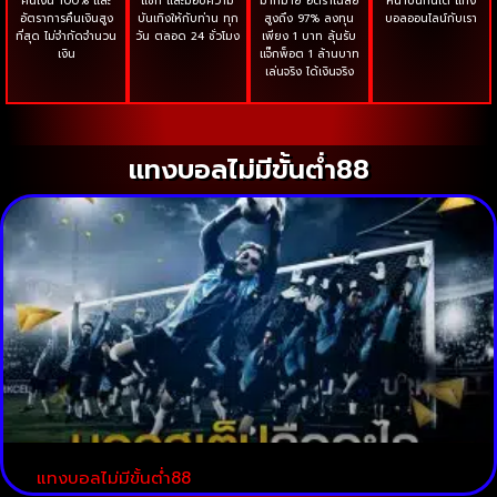
คืนเงิน 100% และ
แชท และมอบความ
มากมาย อัตราเฉลี่ย
หน้าปนกันได้ แทง
อัตราการคืนเงินสูง
บันเทิงให้กับท่าน ทุก
สูงถึง 97% ลงทุน
บอลออนไลน์กับเรา
ที่สุด ไม่จำกัดจำนวน
วัน ตลอด 24 ชั่วโมง
เพียง 1 บาท ลุ้นรับ
เงิน
แจ๊กพ็อต 1 ล้านบาท
เล่นจริง ได้เงินจริง
แทงบอลไม่มีขั้นต่ำ88
แทงบอลไม่มีขั้นต่ำ88