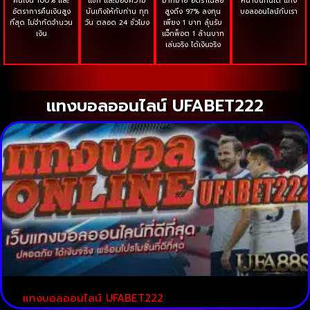
คืนเงิน 100% และ
แชท และมอบความ
มากมาย อัตราเฉลี่ย
หน้าปนกันได้ แทง
อัตราการคืนเงินสูง
บันเทิงให้กับท่าน ทุก
สูงถึง 97% ลงทุน
บอลออนไลน์กับเรา
ที่สุด ไม่จำกัดจำนวน
วัน ตลอด 24 ชั่วโมง
เพียง 1 บาท ลุ้นรับ
เงิน
แจ๊กพ็อต 1 ล้านบาท
เล่นจริง ได้เงินจริง
แทงบอลออนไลน์ UFABET222
แทงบอลออนไลน์ UFABET222