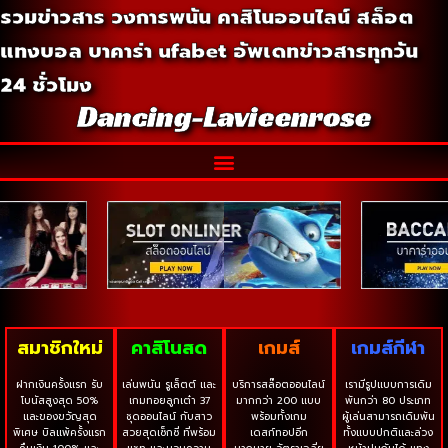
รวมข่าวสาร วงการพนัน คาสิโนออนไลน์ สล็อต
แทงบอล
บาคาร่า ufabet
อัพเดทข่าวสารทุกวัน
24 ชั่วโมง
Dancing-Lavieenrose
สมาชิกใหม่
คาสิโนสด
เกมส์
เกมส์กีฬา
ฝากเงินครั้งแรก รับ
เล่นพนัน รูเล็ตต์ และ
บริการสล๊อตออนไลน์
เรามีรูปแบบการเดิม
โบนัสสูงสุด 50%
เกมทอยลูกเต๋า 37
มากกว่า 200 แบบ
พันกว่า 80 ประเภท
และของขวัญสุด
ชุดออนไลน์ กับสาว
พร้อมทั้งเกม
ผู้เล่นสามารถเดิมพัน
พิเศษ บิลแพ้ครั้งแรก
สวยสุดเซ็กซี่ ที่พร้อม
เดสก์ทอปอีก
ทั้งแบบปกติและล่วง