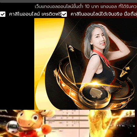
เว็บแทงบอลออนไลน์ขั้นต่ำ 10 บาท แทงบอล ที่ได้รับความน
คาสิโนออนไลน์ เครดิตฟรี
คาสิโนออนไลน์ได้เงินจริง มือถือ