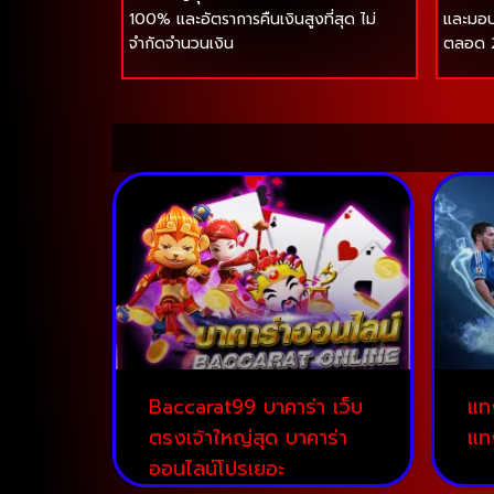
100% และอัตราการคืนเงินสูงที่สุด ไม่
และมอบค
จำกัดจำนวนเงิน
ตลอด 2
Baccarat99 บาคาร่า เว็บ
แท
ตรงเจ้าใหญ่สุด บาคาร่า
แท
ออนไลน์โปรเยอะ