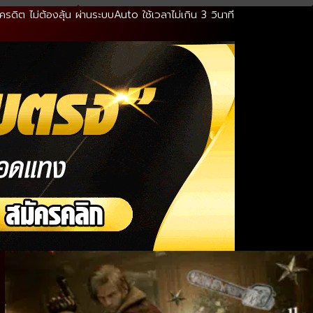
ครดิต ไม่ต้องลุ้น ผ่านระบบAuto ใช้เวลาไม่เกิน 3 วินาที