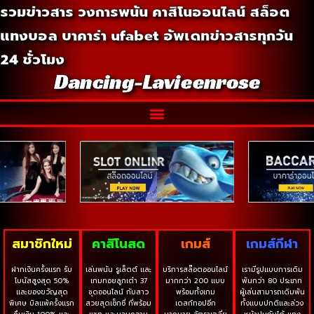
รวมข่าวสาร วงการพนัน คาสิโนออนไลน์ สล็อต
แทงบอล
บาคาร่า ufabet
อัพเดทข่าวสารทุกวัน
24 ชั่วโมง
Dancing-Lavieenrose
สมาชิกใหม่
คาสิโนสด
เกมส์
เกมส์กีฬา
ฝากเงินครั้งแรก รับ
เล่นพนัน รูเล็ตต์ และ
บริการสล๊อตออนไลน์
เรามีรูปแบบการเดิม
โบนัสสูงสุด 50%
เกมทอยลูกเต๋า 37
มากกว่า 200 แบบ
พันกว่า 80 ประเภท
และของขวัญสุด
ชุดออนไลน์ กับสาว
พร้อมทั้งเกม
ผู้เล่นสามารถเดิมพัน
พิเศษ บิลแพ้ครั้งแรก
สวยสุดเซ็กซี่ ที่พร้อม
เดสก์ทอปอีก
ทั้งแบบปกติและล่วง