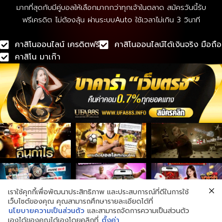
มากที่สุดกับมีคู่บอลให้เลือกมากกว่าทุกเจ้าในตลาด สมัครวันนี้รับ
ฟรีเครดิต ไม่ต้องลุ้น ผ่านระบบAuto ใช้เวลาไม่เกิน 3 วินาที
คาสิโนออนไลน์ เครดิตฟรี
คาสิโนออนไลน์ได้เงินจริง มือถือ
คาสิโน มาเก๊า
เราใช้คุกกี้เพื่อพัฒนาประสิทธิภาพ และประสบการณ์ที่ดีในการใช้
เว็บไซต์ของคุณ คุณสามารถศึกษารายละเอียดได้ที่
นโยบายความเป็นส่วนตัว
และสามารถจัดการความเป็นส่วนตัว
เองได้ของคุณได้เองโดยคลิกที่
ตั้งค่า