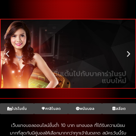
ตื่นเต้นไปกับบาคาร่าในรูป
แบบใหม่
สัมผัสประสบการณ์คาสิโนสดที่ทันสมัยในรูปแบบ
ใหม่บน มือถือ และ คอมพิวเตอร์ได้แล้ว
PLAY
โปรโมชั่น
คาสิโนสด
พนันบอล
สลีอต
เว็บแทงบอลออนไลน์ขั้นต่ำ 10 บาท แทงบอล ที่ได้รับความนิยม
มากที่สุดกับมีคู่บอลให้เลือกมากกว่าทุกเจ้าในตลาด สมัครวันนี้รับ