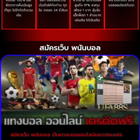
คืนเงิน 100% และ
แชท และมอบความ
มากมาย อัตราเฉลี่ย
หน้าปนกันได้ แทง
อัตราการคืนเงินสูง
บันเทิงให้กับท่าน ทุก
สูงถึง 97% ลงทุน
บอลออนไลน์กับเรา
ที่สุด ไม่จำกัดจำนวน
วัน ตลอด 24 ชั่วโมง
เพียง 1 บาท ลุ้นรับ
เงิน
แจ๊กพ็อต 1 ล้านบาท
เล่นจริง ได้เงินจริง
สมัครเว็บ พนันบอล
สมัครเว็บ พนันบอล เว็บแทงบอลออนไลน์ยอดนิยมแห่ง