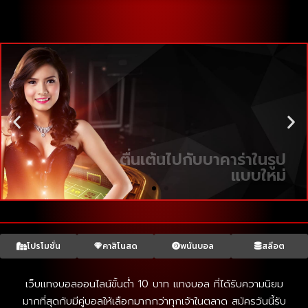
ตื่นเต้นไปกับบาคาร่าในรูป
แบบใหม่
สัมผัสประสบการณ์คาสิโนสดที่ทันสมัยในรูปแบบ
ใหม่บน มือถือ และ คอมพิวเตอร์ได้แล้ว
PLAY
โปรโมชั่น
คาสิโนสด
พนันบอล
สลีอต
เว็บแทงบอลออนไลน์ขั้นต่ำ 10 บาท แทงบอล ที่ได้รับความนิยม
มากที่สุดกับมีคู่บอลให้เลือกมากกว่าทุกเจ้าในตลาด สมัครวันนี้รับ