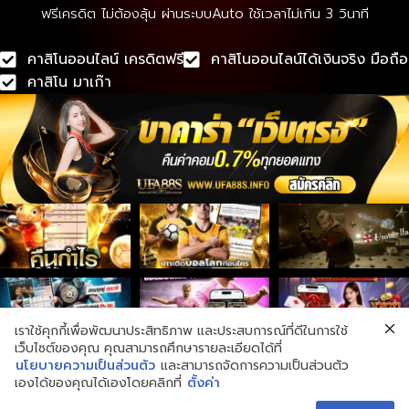
ฟรีเครดิต ไม่ต้องลุ้น ผ่านระบบAuto ใช้เวลาไม่เกิน 3 วินาที
คาสิโนออนไลน์ เครดิตฟรี
คาสิโนออนไลน์ได้เงินจริง มือถือ
คาสิโน มาเก๊า
เราใช้คุกกี้เพื่อพัฒนาประสิทธิภาพ และประสบการณ์ที่ดีในการใช้
เว็บไซต์ของคุณ คุณสามารถศึกษารายละเอียดได้ที่
นโยบายความเป็นส่วนตัว
และสามารถจัดการความเป็นส่วนตัว
เองได้ของคุณได้เองโดยคลิกที่
ตั้งค่า