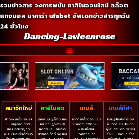
รวมข่าวสาร วงการพนัน คาสิโนออนไลน์ สล็อต
แทงบอล
บาคาร่า ufabet
อัพเดทข่าวสารทุกวัน
24 ชั่วโมง
Dancing-Lavieenrose
สมาชิกใหม่
คาสิโนสด
เกมส์
เกมส์กีฬา
ฝากเงินครั้งแรก รับ
เล่นพนัน รูเล็ตต์ และ
บริการสล๊อตออนไลน์
เรามีรูปแบบการเดิม
โบนัสสูงสุด 50%
เกมทอยลูกเต๋า 37
มากกว่า 200 แบบ
พันกว่า 80 ประเภท
และของขวัญสุด
ชุดออนไลน์ กับสาว
พร้อมทั้งเกม
ผู้เล่นสามารถเดิมพัน
พิเศษ บิลแพ้ครั้งแรก
สวยสุดเซ็กซี่ ที่พร้อม
เดสก์ทอปอีก
ทั้งแบบปกติและล่วง