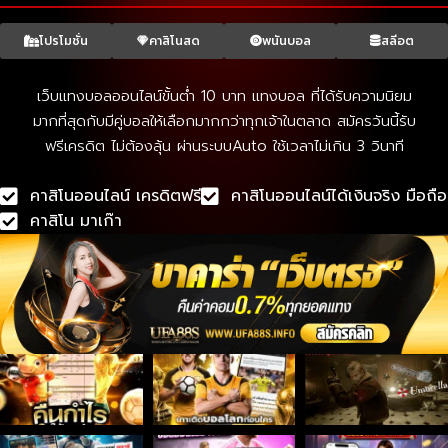
โปรโมชั่น
คาสิโนสด
พนันบอล
สลีอต
PLAY
เว็บแทงบอลออนไลน์ขั้นต่ำ 10 บาท แทงบอล ที่ได้รับความนิยม
มากที่สุดกับมีคู่บอลให้เลือกมากกว่าทุกเจ้าในตลาด สมัครวันนี้รับ
ฟรีเครดิต ไม่ต้องลุ้น ผ่านระบบAuto ใช้เวลาไม่เกิน 3 วินาที
คาสิโนออนไลน์ เครดิตฟรี
คาสิโนออนไลน์ได้เงินจริง มือถือ
คาสิโน มาเก๊า