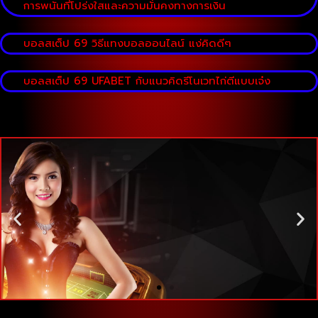
การพนันที่โปร่งใสและความมั่นคงทางการเงิน
บอลสเต็ป 69 วิธีแทงบอลออนไลน์ แง่คิดดีๆ
บอลสเต็ป 69 UFABET กับแนวคิดรีโนเวทไก่ตีแบบเจ๋ง
ตื่นเต้นไปกับบาคาร่าในรูป
แบบใหม่
สัมผัสประสบการณ์คาสิโนสดที่ทันสมัยในรูปแบบ
ใหม่บน มือถือ และ คอมพิวเตอร์ได้แล้ว