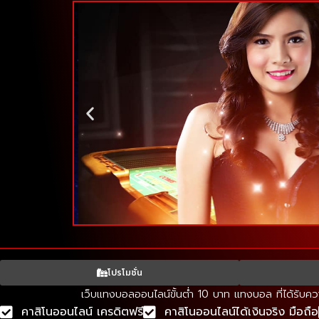
 0.6
ร รูเล็ต
PLAY
โปรโมชั่น
เว็บแทงบอลออนไลน์ขั้นต่ำ 10 บาท แทงบอล ที่ได้รับความน
คาสิโนออนไลน์ เครดิตฟรี
คาสิโนออนไลน์ได้เงินจริง มือถือ