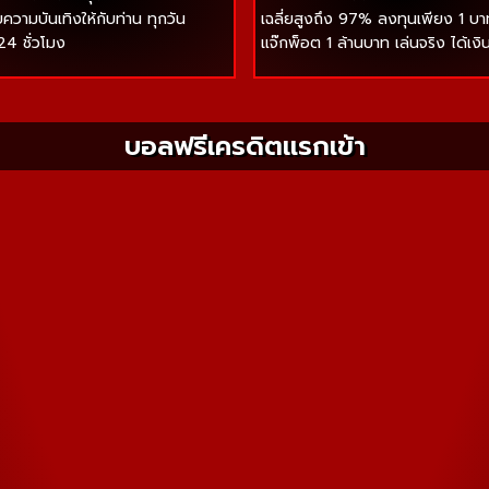
วามบันเทิงให้กับท่าน ทุกวัน
เฉลี่ยสูงถึง 97% ลงทุนเพียง 1 บาท
4 ชั่วโมง
แจ๊กพ็อต 1 ล้านบาท เล่นจริง ได้เงิ
บอลฟรีเครดิตแรกเข้า