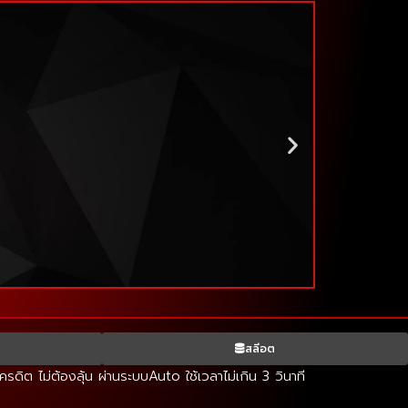
บบาคาร่าในรูปแบบใหม่
บบใหม่บน มือถือ และ คอมพิวเตอร์ได้แล้ว
PLAY
สลีอต
ครดิต ไม่ต้องลุ้น ผ่านระบบAuto ใช้เวลาไม่เกิน 3 วินาที