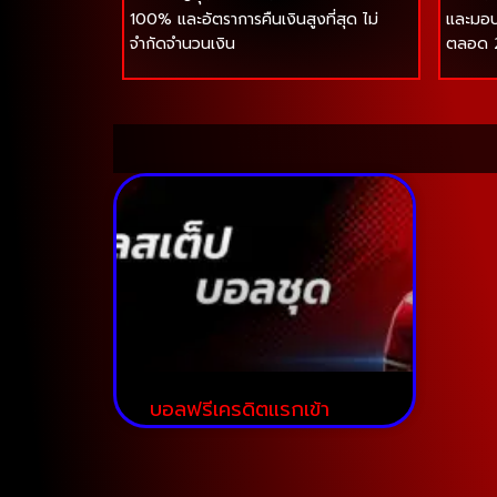
100% และอัตราการคืนเงินสูงที่สุด ไม่
และมอบค
จำกัดจำนวนเงิน
ตลอด 2
บอลฟรีเครดิตแรกเข้า