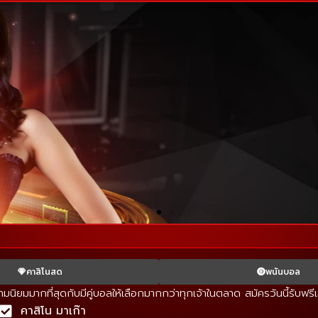
ตื่นเต้นไปกั
สัมผัสประสบการณ์คาสิโนสดที่ทันสมัยในรูปแ
คาสิโนสด
พนันบอล
ิยมมากที่สุดกับมีคู่บอลให้เลือกมากกว่าทุกเจ้าในตลาด สมัครวันนี้รับฟรีเ
คาสิโน มาเก๊า