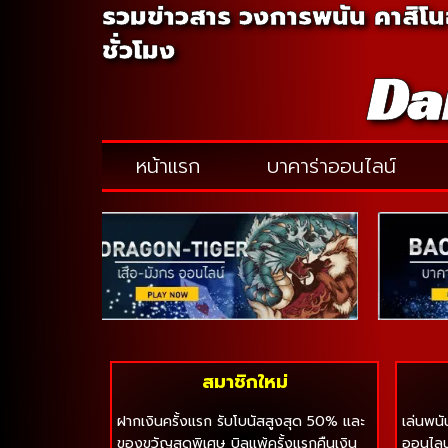
รวมข่าวสาร วงการพนัน คาสิ
ชั่วโมง
Da
หน้าแรก
บาคาร่าออนไลน์
สมาชิกใหม่
ฝากเงินครั้งแรก รับโบนัสสูงสุด 50% และ
เล่นพนั
ของขวัญสุดพิเศษ บิลแพ้ครั้งแรกคืนเงิน
ออนไลน์