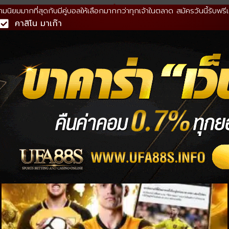
ิยมมากที่สุดกับมีคู่บอลให้เลือกมากกว่าทุกเจ้าในตลาด สมัครวันนี้รับฟรีเ
คาสิโน มาเก๊า