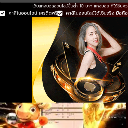
เว็บแทงบอลออนไลน์ขั้นต่ำ 10 บาท แทงบอล ที่ได้รับความน
คาสิโนออนไลน์ เครดิตฟรี
คาสิโนออนไลน์ได้เงินจริง มือถือ