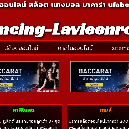
โนออนไลน์ สล็อต แทงบอล
บาคาร่า ufabe
ncing-Lavieenr
สล็อตออนไลน์
คาสิโนออนไลน์
sitem
คาสิโนสด
เกมส์
น รูเล็ตต์ และเกมทอยลูกเต๋า 37 ชุด
บริการสล๊อตออนไลน์มากกว่า 200
 กับสาวสวยสุดเซ็กซี่ ที่พร้อมแชท
พร้อมทั้งเกมเดสก์ทอปอีกมากมาย 