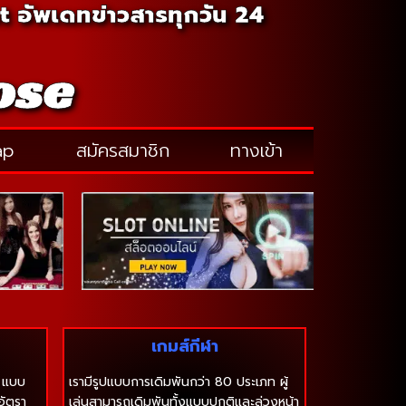
t
อัพเดทข่าวสารทุกวัน 24
ose
ap
สมัครสมาชิก
ทางเข้า
เกมส์กีฬา
 แบบ
เรามีรูปแบบการเดิมพันกว่า 80 ประเภท ผู้
อัตรา
เล่นสามารถเดิมพันทั้งแบบปกติและล่วงหน้า