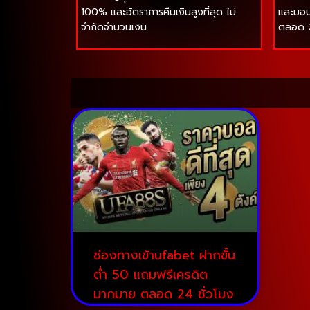
100% และอัตราการคืนเงินสูงที่สุด ไม่
และมอบค
จำกัดจำนวนเงิน
ตลอด 2
ช่องทางเข้าufabet ฝากขั้น
ต่ํา 50 แถมฟรีเครดิต
มากมาย ตลอด 24 ชั่วโมง