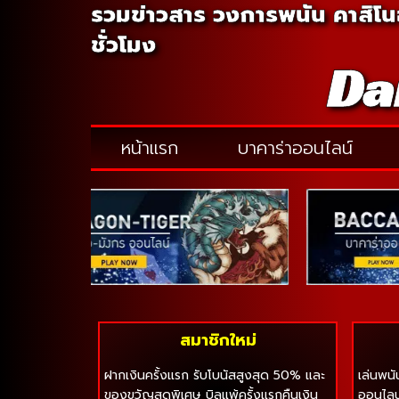
รวมข่าวสาร วงการพนัน คาสิ
ชั่วโมง
Da
หน้าแรก
บาคาร่าออนไลน์
สมาชิกใหม่
ฝากเงินครั้งแรก รับโบนัสสูงสุด 50% และ
เล่นพนั
ของขวัญสุดพิเศษ บิลแพ้ครั้งแรกคืนเงิน
ออนไลน์