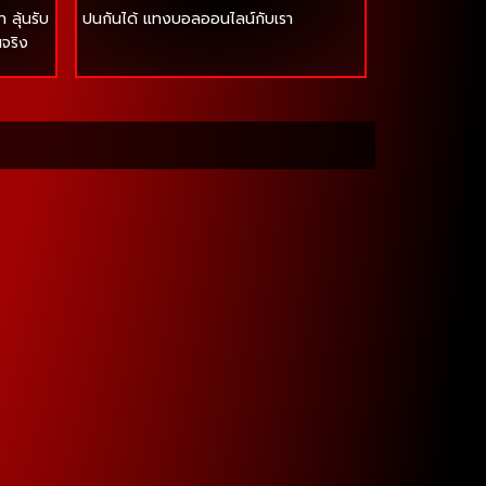
 ลุ้นรับ
ปนกันได้ แทงบอลออนไลน์กับเรา
นจริง