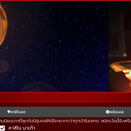
ตื่นเต้นไปกั
สัมผัสประสบการณ์คาสิโนสดที่ทันสมัยในรูปแ
คาสิโนสด
พนันบอล
ิยมมากที่สุดกับมีคู่บอลให้เลือกมากกว่าทุกเจ้าในตลาด สมัครวันนี้รับฟรีเ
คาสิโน มาเก๊า