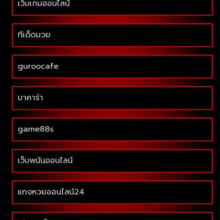
เว็บเกมออนไลน์
ทีเด็ดมวย
guroocafe
บาคาร่า
game88s
เว็บพนันออนไลน์
แทงหวยออนไลน์24