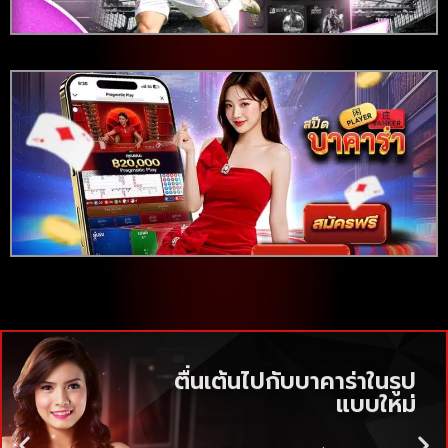
ตื่นเต้นไปกับบาคาร่าในรูป
แบบใหม่
สัมผัสประสบการณ์คาสิโนสดที่ทันสมัยในรูปแบบ