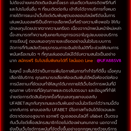
ไม่ต้องจ่ายเครดิตเติมเงินครั้งแรก เช่นเดียวกับเครดิตฟรีทันที
และโปรโมชั่นอื่น ๆ ที่ชนะติดต่อกัน เข้าถึงได้จากบริการทั้งหมด
ภายใต้การแนะนำเว็บไซต์เดิมพันฟุตบอลออนไลน์ฟรีดังนั้นการ
เล่นพนันบอลฟรีเป็นอีกทางเลือกหนึ่งที่สร้างความพึงพอใจ ให้กับ
นักลงทุนโดยปราศจากความเครียด เนื่องจากนักพนันหน้าใหม่เหล่า
นี้จะสามารถทำความคุ้นเคยกับกฎการเจรจาในรูปแบบของบริการ
การเรียนรู้ ตอบสนองทุกรายละเอียดอย่างมั่นใจในระบบการ
จัดการที่ทันสมัยด้วยธุรกรรมการเงินอัตโนมัติที่จะช่วยให้เกมการ
พนันหรือเกมใด ๆ ที่คุณเล่นออนไลน์ได้รับความสนใจเป็นอย่าง
มาก
สมัครฟรี รับโปรชั่นพิเศษได้ที่ ไลน์แอด Line :
@UFA88SV8
ในยุคนี้ จะเห็นได้ว่าเป็นการเพิ่มโอกาสในการทำกำไรที่ดีขึ้น เมื่อคุณ
เลือกใช้บริการ คุณสามารถเลือกห้องเดิมพันได้หนึ่งห้องต่อห้อง
การมีสถานะที่ชัดเจนทำให้สนุกได้มากภายใต้เว็บไซต์การพนันที่มี
คุณภาพ บริการที่มีคุณภาพและตรงไปตรงมา และข้อมูลที่ทำให้
ง่ายต่อการตัดสินใจทุกครั้งที่คุณลงทุนแทงบอลกับ
UFABETสนุกกับทุกเกมและเดิมพันอย่างมั่นใจเรียกได้ว่าเกมนี้ดัง
มากกับการ แทงบอลกับ UFABET มีโอกาสทำเงินได้ชัดเจนและ
อัตราต่อรองสูงมาก แจกฟรี ดูบอลออนไลน์ที่ ufabet เว็บตรง
กับเว็บไซต์เพื่อสมัครสมาชิกโดยไม่ต้องผ่านคนกลาง นอกจากนี้
ยังเป็นเว็บไซต์การพนันที่จัดตั้งขึ้นอย่างถูกกฎหมายด้วยบริการ