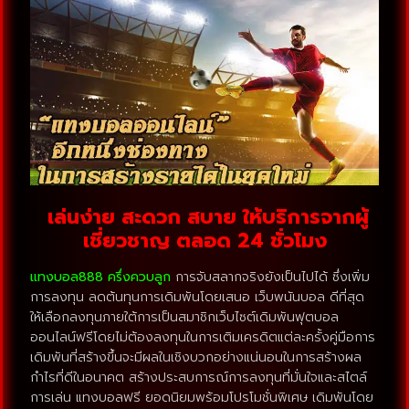
เล่นง่าย สะดวก สบาย ให้บริการจากผู้
เชี่ยวชาญ ตลอด 24 ชั่วโมง
แทงบอล888 ครึ่งควบลูก
การจับสลากจริงยังเป็นไปได้ ซึ่งเพิ่ม
การลงทุน ลดต้นทุนการเดิมพันโดยเสนอ เว็บพนันบอล ดีที่สุด
ให้เลือกลงทุนภายใต้การเป็นสมาชิกเว็บไซต์เดิมพันฟุตบอล
ออนไลน์ฟรีโดยไม่ต้องลงทุนในการเติมเครดิตแต่ละครั้งคู่มือการ
เดิมพันที่สร้างขึ้นจะมีผลในเชิงบวกอย่างแน่นอนในการสร้างผล
กำไรที่ดีในอนาคต สร้างประสบการณ์การลงทุนที่มั่นใจและสไตล์
การเล่น แทงบอลฟรี ยอดนิยมพร้อมโปรโมชั่นพิเศษ เดิมพันโดย