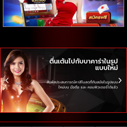
ตื่นเต้นไปกับบาคาร่าในรูป
แบบใหม่
สัมผัสประสบการณ์คาสิโนสดที่ทันสมัยในรูปแบบ
ใหม่บน มือถือ และ คอมพิวเตอร์ได้แล้ว
PLAY