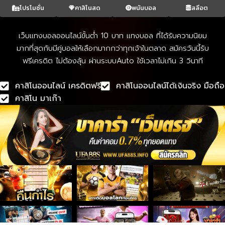
โปรโมชั่น
คาสิโนสด
พนันบอล
สลีอต
เว็บแทงบอลออนไลน์ขั้นต่ำ 10 บาท แทงบอล ที่ได้รับความนิยม
มากที่สุดกับมีคู่บอลให้เลือกมากกว่าทุกเจ้าในตลาด สมัครวันนี้รับ
ฟรีเครดิต ไม่ต้องลุ้น ผ่านระบบAuto ใช้เวลาไม่เกิน 3 วินาที
คาสิโนออนไลน์ เครดิตฟรี
คาสิโนออนไลน์ได้เงินจริง มือถือ
คาสิโน มาเก๊า