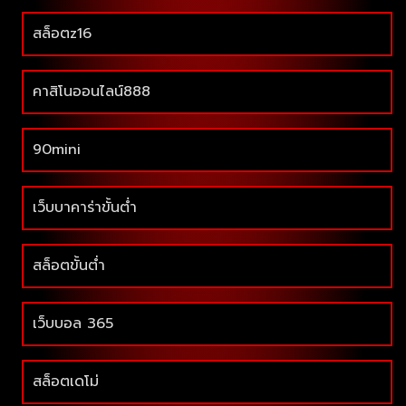
สล็อตz16
คาสิโนออนไลน์888
90mini
เว็บบาคาร่าขั้นต่ํา
สล็อตขั้นต่ำ
เว็บบอล 365
สล็อตเดโม่