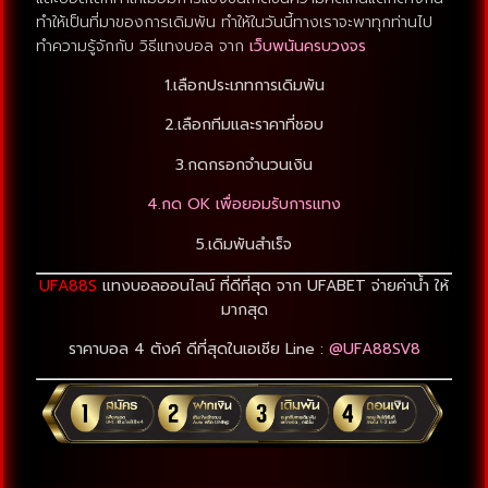
ทำให้เป็นที่มาของการเดิมพัน ทำให้ในวันนี้ทางเราจะพาทุกท่านไป
ทำความรู้จักกับ วิธีแทงบอล จาก
เว็บพนันครบวงจร
1.เลือกประเภทการเดิมพัน
2.เลือกทีมและราคาที่ชอบ
3.กดกรอกจำนวนเงิน
4.กด OK เพื่อยอมรับการแทง
5.เดิมพันสำเร็จ
UFA88S
แทงบอลออนไลน์ ที่ดีที่สุด จาก UFABET จ่ายค่าน้ำ ให้
มากสุด
ราคาบอล 4 ตังค์ ดีที่สุดในเอเชีย Line :
@UFA88SV8