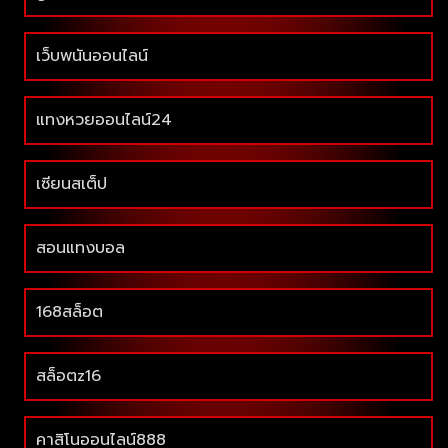
เว็บพนันออนไลน์
แทงหวยออนไลน์24
เซียนสเต็ป
สอนแทงบอล
168สล็อต
สล็อตz16
คาสิโนออนไลน์888