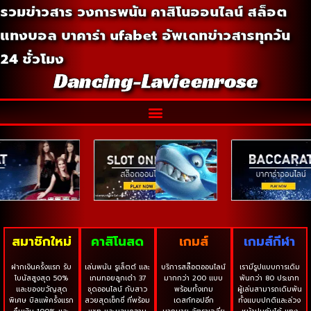
รวมข่าวสาร วงการพนัน คาสิโนออนไลน์ สล็อต
แทงบอล
บาคาร่า ufabet
อัพเดทข่าวสารทุกวัน
24 ชั่วโมง
Dancing-Lavieenrose
สมาชิกใหม่
คาสิโนสด
เกมส์
เกมส์กีฬา
ฝากเงินครั้งแรก รับ
เล่นพนัน รูเล็ตต์ และ
บริการสล๊อตออนไลน์
เรามีรูปแบบการเดิม
โบนัสสูงสุด 50%
เกมทอยลูกเต๋า 37
มากกว่า 200 แบบ
พันกว่า 80 ประเภท
และของขวัญสุด
ชุดออนไลน์ กับสาว
พร้อมทั้งเกม
ผู้เล่นสามารถเดิมพัน
พิเศษ บิลแพ้ครั้งแรก
สวยสุดเซ็กซี่ ที่พร้อม
เดสก์ทอปอีก
ทั้งแบบปกติและล่วง