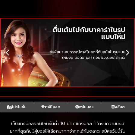
ตื่นเต้นไปกับบาคาร่าในรูป
แบบใหม่
สัมผัสประสบการณ์คาสิโนสดที่ทันสมัยในรูปแบบ
ใหม่บน มือถือ และ คอมพิวเตอร์ได้แล้ว
PLAY
โปรโมชั่น
คาสิโนสด
พนันบอล
สลีอต
เว็บแทงบอลออนไลน์ขั้นต่ำ 10 บาท แทงบอล ที่ได้รับความนิยม
มากที่สุดกับมีคู่บอลให้เลือกมากกว่าทุกเจ้าในตลาด สมัครวันนี้รับ