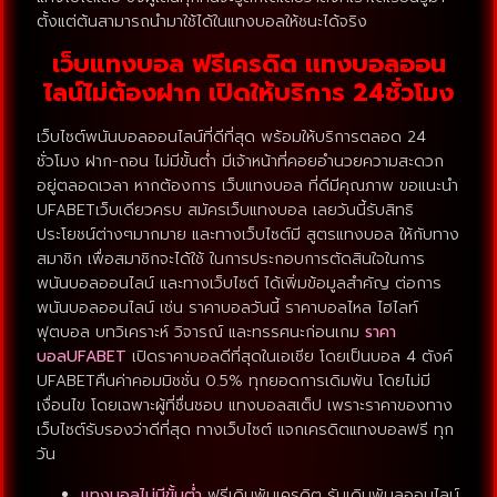
ตั้งแต่ต้นสามารถนำมาใช้ได้ในแทงบอลให้ชนะได้จริง
เว็บแทงบอล ฟรีเครดิต เเทงบอลออน
ไลน์ไม่ต้องฝาก เปิดให้บริการ 24ชั่วโมง
เว็บไซต์พนันบอลออนไลน์ที่ดีที่สุด พร้อมให้บริการตลอด 24
ชั่วโมง ฝาก-ถอน ไม่มีขั้นต่ำ มีเจ้าหน้าที่คอยอำนวยความสะดวก
อยู่ตลอดเวลา หากต้องการ เว็บแทงบอล ที่ดีมีคุณภาพ ขอแนะนำ
UFABETเว็บเดียวครบ สมัครเว็บแทงบอล เลยวันนี้รับสิทธิ
ประโยชน์ต่างๆมากมาย และทางเว็บไซต์มี สูตรแทงบอล ให้กับทาง
สมาชิก เพื่อสมาชิกจะได้ใช้ ในการประกอบการตัดสินใจในการ
พนันบอลออนไลน์ และทางเว็บไซต์ ได้เพิ่มข้อมูลสำคัญ ต่อการ
พนันบอลออนไลน์ เช่น ราคาบอลวันนี้ ราคาบอลไหล ไฮไลท์
ฟุตบอล บทวิเคราะห์ วิจารณ์ และทรรศนะก่อนเกม
ราคา
บอลUFABET
เปิดราคาบอลดีที่สุดในเอเชีย โดยเป็นบอล 4 ตังค์
UFABETคืนค่าคอมมิชชั่น 0.5% ทุกยอดการเดิมพัน โดยไม่มี
เงื่อนไข โดยเฉพาะผู้ที่ชื่นชอบ แทงบอลสเต็ป เพราะราคาของทาง
เว็บไซต์รับรองว่าดีที่สุด ทางเว็บไซต์ แจกเครดิตแทงบอลฟรี ทุก
วัน
แทงบอลไม่มีขั้นต่ำ
ฟรีเดิมพันเครดิต รับเดิมพันลออนไลน์