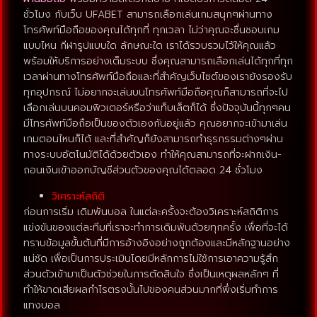
ชั่วโมง กับเว็บ UFABET สามารถเลือกเล่นเกมสนุกๆผ่านทาง
โทรศัพท์มือถือของคุณได้ทุกที่ ทุกเวลา ไม่ว่าคุณจะชื่นชอบเกม
แบบไหน กีฬารูปแบบใด ลักษณะใด เราได้รวบรวมไว้ให้คุณแล้ว
พร้อมให้บริการอย่างเต็มระบบ ซึ่งคุณสามารถเลือกเล่นได้ทุกที่ทุก
เวลาผ่านทางโทรศัพท์มือถือและที่สำคัญเว็บไซต์ของเรายังรองรับ
ทุกอุปกรณ์ ไม่อยากจะเล่นบนโทรศัพท์มือถือคุณก็สามารถที่จะไป
เลือกเล่นบนคอมพิวเตอร์หรือว่าแท็บเล็ตก็ได้ ซึ่งปัจจุบันนี้ทุกๆคน
มีโทรศัพท์มือถือเป็นของตัวเองกันอยู่แล้ว คุณอยากจะเข้ามาเล่น
เกมตอนไหนก็ได้ และที่สำคัญก็ยังสามารถทำธุรกรรมต่างๆผ่าน
ทางระบบอัตโนมัติได้ด้วยตัวเอง ทำให้คุณสามารถที่จะฝากเงิน-
ถอนเงินเข้าออกบัญชีส่วนตัวของคุณได้ตลอด 24 ชั่วโมง
วิเคราะห์สถิติ
ก่อนการเริ่ม เดิมพันบอล ในแต่ละครั้งจะต้องวิเคราะห์สถิติการ
แข่งขันของแต่ละทีมที่เราจะทำการเดิมพันด้วยทุกครั้ง เพื่อที่จะได้
ทราบข้อมูลขั้นต้นที่มีการอ้างอิงอย่างถูกต้องและมีหลักฐานอย่าง
แน่ชัด เพื่อเป็นการประเมินโดยมีหลักการไม่ใช้การเอาความรู้สึก
ส่วนตัวเข้ามาเป็นตัวช่วยในการตัดสินใจ ซึ่งเป็นเหตุผลหลักๆ ที่
ทำให้ขาดเสียผลกำไรตรงนั้นไปของคนส่วนมากที่พึ่งเริ่มทำการ
แทงบอล