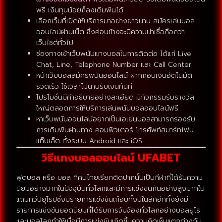
ฟรี เงินทุนน้อยก็ลงเดิมพันได้
เลือกเว็บที่เปิดให้บริการมาอย่างยาวนาน สมัครเล่นบอล
ออนไลน์ผ่านเน็ต ซึ่งค่อนข้างจะมีความน่าเชื่อถือกว่า
เว็บไซต์ทั่วไป
ช่องทางเข้าเว็บพนันแทงบอลในการติดต่อ ได้แก่ Live
Chat, Line, Telephone Number และ Call Center
หน้าเว็บบอลสมัครพนันออนไลน์ ฝากถอนเงินอัตโนมัติ
รวดเร็ว ใช้เวลาไม่นานรับเงินทันที
โปรโมชั่นมีคำอธิบายอย่างละเอียด มีกิจกรรมรับรางวัล
ใหญ่ตลอดการให้บริการเล่นพนันบอลออนไลน์ฟรี
หาเว็บพนันออนไลน์อยากเป็นเอเย่นบอลสามารถรองรับ
การเดิมพันผ่านทาง คอมพิวเตอร์ โทรศัพท์สมาร์ทโฟน
แท็บเล็ต ทั้งระบบ Android และ iOS
วิธีแทงบอลออนไลน์ UFABET
ฟุตบอล หรือ บอล ที่คนไทยเรียกติดปากนั้นเป็นกีฬาที่ได้รับความ
นิยมอย่างมากในปัจจุบันทั่วโลกและมีการแข่งขันกันอย่างสูงมากใน
แถบทวีปยุโรปซึ่งมีรายการแข่งขันเกือบทั้งปีในลีคอีกทั้งยังมี
รายการแข่งขันยอดนิยมที่ได้รับการจับจ้องทั่วโลกอย่างบอลยูโร
และบอลโลกทำให้เมื่อมีการแข่งขันเกิดขึ้นความคิดเห็นแตกต่างกัน