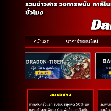
รวมข่าวสาร วงการพนัน คาสิ
ชั่วโมง
Da
หน้าแรก
บาคาร่าออนไลน์
สมาชิกใหม่
ฝากเงินครั้งแรก รับโบนัสสูงสุด 50% และ
เล่นพนั
ของขวัญสุดพิเศษ บิลแพ้ครั้งแรกคืนเงิน
ออนไลน์