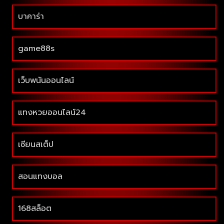
บาคาร่า
game88s
เว็บพนันออนไลน์
แทงหวยออนไลน์24
เซียนสเต็ป
สอนแทงบอล
168สล็อต