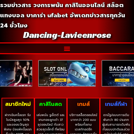
รวมข่าวสาร วงการพนัน คาสิโนออนไลน์ สล็อต
แทงบอล
บาคาร่า ufabet
อัพเดทข่าวสารทุกวัน
24 ชั่วโมง
Dancing-Lavieenrose
สมาชิกใหม่
คาสิโนสด
เกมส์
เกมส์กีฬา
ฝากเงินครั้งแรก รับ
เล่นพนัน รูเล็ตต์ และ
บริการสล๊อตออนไลน์
เรามีรูปแบบการเดิม
โบนัสสูงสุด 50%
เกมทอยลูกเต๋า 37
มากกว่า 200 แบบ
พันกว่า 80 ประเภท
และของขวัญสุด
ชุดออนไลน์ กับสาว
พร้อมทั้งเกม
ผู้เล่นสามารถเดิมพัน
พิเศษ บิลแพ้ครั้งแรก
สวยสุดเซ็กซี่ ที่พร้อม
เดสก์ทอปอีก
ทั้งแบบปกติและล่วง