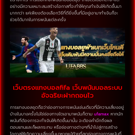
อย่างมีความเหมาะสมสร้างโอกาสที่จะทำให้คุณทำเงินให้เกิดขึ้นมา
มากกว่า แค่เพียงต้องเลือกวิธีที่ดียิ่งขึ้นที่มีอยู่เอามาทำเงินก็จะ
ช่วยได้มากในการพนันแต่ละครั้ง
เว็บตรงแทงบอลfifa เว็บพนันบอลระบบ
อัจฉริยะฝากถอนไว
การแทงบอลชุดถือว่าช่องทางการพนันเช่นเดียวที่มีความเสี่ยงอยู่
บ้างในบางครั้งไม่ใช่ช่องทางใดเอามาพนันก็ตาม
ufamax
หากนัก
พนันที่ต้องการจะทำเงินให้เกิดขึ้นมานั้น จะต้องคำนึกถึงผล
ตอบแทนและก็ผลกระทบ หรือช่องทางต่างๆที่นำไปสู่การสร้าง
โอกาสให้เกิดความเสี่ยงขึ้นมาหากแม้ท้ายที่สุดช่องทางการพนันที่