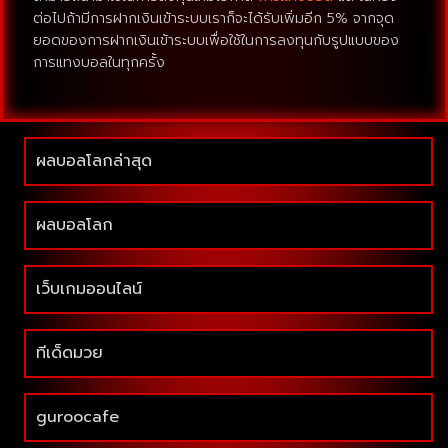
ต่อไปถ้ามีการฝากเงินเข้าระบบเราก็จะได้รับเพิ่มอีก 5% จากจุด
ยอดของการฝากเงินเข้าระบบเพื่อใช้ในการลงทุนกับรูปแบบของ
การแทงบอลในทุกครั้ง
ผลบอลโลกล่าสุด
ผลบอลโลก
เว็บเกมออนไลน์
ทีเด็ดมวย
guroocafe