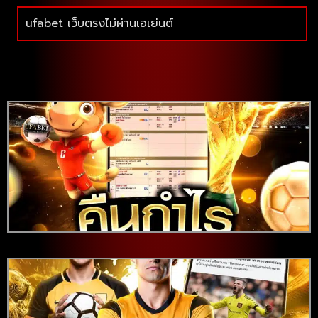
ufabet เว็บตรงไม่ผ่านเอเย่นต์