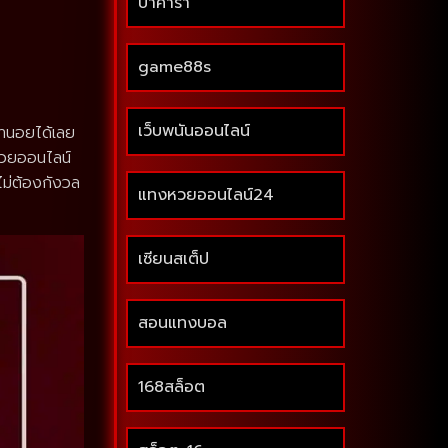
บาคาร่า
game88s
เว็บพนันออนไลน์
ฮานอยได้เลย
บหวยออนไลน์
็ไม่ต้องกังวล
แทงหวยออนไลน์24
เซียนสเต็ป
สอนแทงบอล
168สล็อต