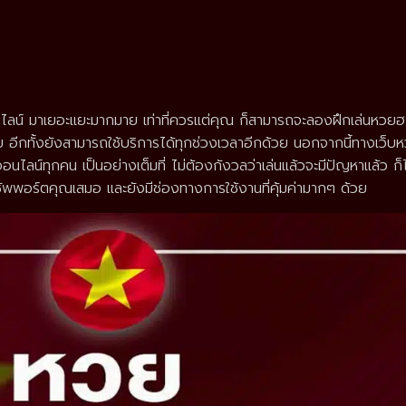
ไลน์ มาเยอะแยะมากมาย เท่าที่ควรแต่คุณ ก็สามารถจะลองฝึกเล่นหวย
ย อีกทั้งยังสามารถใช้บริการได้ทุกช่วงเวลาอีกด้วย นอกจากนี้ทางเว็
ออนไลน์ทุกคน เป็นอย่างเต็มที่ ไม่ต้องกังวลว่าเล่นแล้วจะมีปัญหาแล้ว ก
จะซัพพอร์ตคุณเสมอ และยังมีช่องทางการใช้งานที่คุ้มค่ามากๆ ด้วย