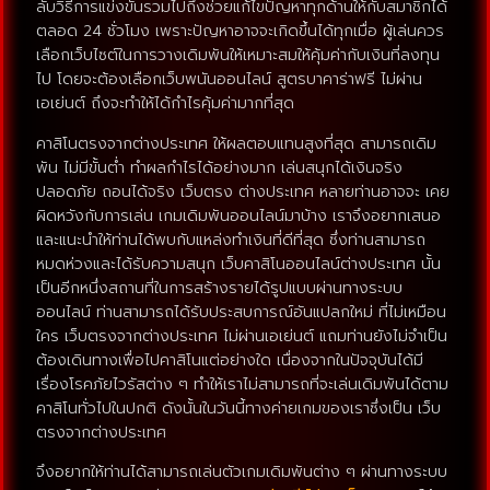
ลับวิธีการแข่งขันรวมไปถึงช่วยแก้ไขปัญหาทุกด้านให้กับสมาชิกได้
ตลอด 24 ชั่วโมง เพราะปัญหาอาจจะเกิดขึ้นได้ทุกเมื่อ ผู้เล่นควร
เลือกเว็บไซต์ในการวางเดิมพันให้เหมาะสมให้คุ้มค่ากับเงินที่ลงทุน
ไป โดยจะต้องเลือกเว็บพนันออนไลน์ สูตรบาคาร่าฟรี ไม่ผ่าน
เอเย่นต์ ถึงจะทำให้ได้กำไรคุ้มค่ามากที่สุด
คาสิโนตรงจากต่างประเทศ ให้ผลตอบแทนสูงที่สุด สามารถเดิม
พัน ไม่มีขั้นต่ำ ทำผลกำไรได้อย่างมาก เล่นสนุกได้เงินจริง
ปลอดภัย ถอนได้จริง เว็บตรง ต่างประเทศ หลายท่านอาจจะ เคย
ผิดหวังกับการเล่น เกมเดิมพันออนไลน์มาบ้าง เราจึงอยากเสนอ
และแนะนำให้ท่านได้พบกับแหล่งทำเงินที่ดีที่สุด ซึ่งท่านสามารถ
หมดห่วงและได้รับความสนุก เว็บคาสิโนออนไลน์ต่างประเทศ นั้น
เป็นอีกหนึ่งสถานที่ในการสร้างรายได้รูปแบบผ่านทางระบบ
ออนไลน์ ท่านสามารถได้รับประสบการณ์อันแปลกใหม่ ที่ไม่เหมือน
ใคร เว็บตรงจากต่างประเทศ ไม่ผ่านเอเย่นต์ แถมท่านยังไม่จำเป็น
ต้องเดินทางเพื่อไปคาสิโนแต่อย่างใด เนื่องจากในปัจจุบันได้มี
เรื่องโรคภัยไวรัสต่าง ๆ ทำให้เราไม่สามารถที่จะเล่นเดิมพันได้ตาม
คาสิโนทั่วไปในปกติ ดังนั้นในวันนี้ทางค่ายเกมของเราซึ่งเป็น เว็บ
ตรงจากต่างประเทศ
จึงอยากให้ท่านได้สามารถเล่นตัวเกมเดิมพันต่าง ๆ ผ่านทางระบบ