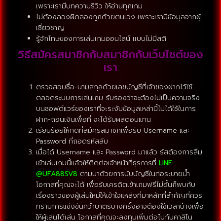
เพราะเรามีบทความรีวิว ให้อ่านทุกเกม
ไม่ต้องลองผิดลองถูกด้วยตนเอง เพราะเรามีข้อมุลจากผู้
เชี่ยวชาญ
รู้จักโทษของการเล่นเกมออนไลน์ เเบบไม่มีสติ
วิธีสมัครสมาชิกกับสมาชิกกับเว็บไซต์ของ
เรา
ตรวจสอบชื่อ-นามสกุลด้วยเลขบัญชีที่เจ้าของฝากไว้ใช้
ตลอดระบบการเล่นเกม รับรองว่าจะต้องไม่เป็นความจริง
บนซอฟต์แวร์ของเราที่จะระงับข้อมูลเหล่านี้ไม่ได้ใช้ในการ
ฝาก-ถอนเงินเพื่อที่ จะได้รับผลตอบแทน
เรียบร้อยให้กดที่สมัครสมาชิกเพื่อรับ Username และ
Password ที่ถอดรหัสลับ
เมื่อได้ Username และ Password มาแล้ว รัสต้องการลืม
เข้าเล่นเกมนี้แล้วให้ติดต่อเจ้าหน้าที่ธุรการที่
LINE
@UFA88SV8
ตามมาด้วยการนับบัญชีในท่อระบายน้ำ
โอกาสที่คุณจะได้ เพื่อรับเครดิตเข้าเกมฟรีไม่อั้นก็พบกับ
เรื่องราวของผู้เล่นใหม่ให้เข้าใจแหล่งที่มาหลักที่สำคัญที่ควร
ทราบการแข่งขันคว่ำบาตรบางครั้งอาจต้องใช้เวลาบ้างเพื่อ
ให้ผู้เล่นได้เล่น โอกาสที่คุณจะลงทุนเพิ่มต่อไปกับคาสิโน