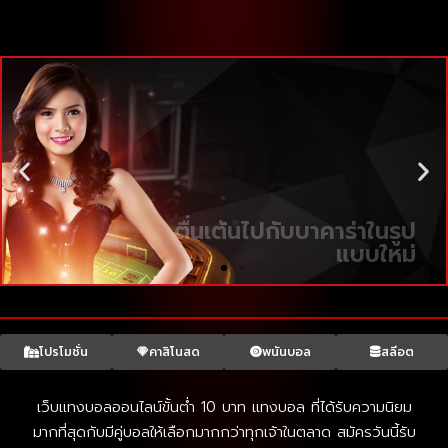
ตื่นเต้นไปกับบาคาร่าในรูป
แบบใหม่
สัมผัสประสบการณ์คาสิโนสดที่ทันสมัยในรูปแบบ
ใหม่บน มือถือ และ คอมพิวเตอร์ได้แล้ว
PLAY
โปรโมชั่น
คาสิโนสด
พนันบอล
สลีอต
เว็บแทงบอลออนไลน์ขั้นต่ำ 10 บาท แทงบอล ที่ได้รับความนิยม
มากที่สุดกับมีคู่บอลให้เลือกมากกว่าทุกเจ้าในตลาด สมัครวันนี้รับ