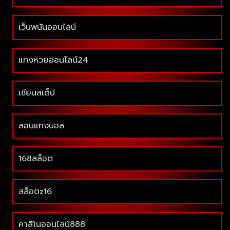
เว็บพนันออนไลน์
แทงหวยออนไลน์24
เซียนสเต็ป
สอนแทงบอล
168สล็อต
สล็อตz16
คาสิโนออนไลน์888