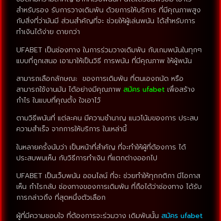
สำหรับรอง รับการวางเดิมพัน ด้วยการให้บริการ ที่มีคุณภาพสูง
กับสิ่งที่ว่ามันมี ส่วนสำคัญที่จะ ช่วยให้ผู้เล่นพนัน ได้สำหรับการ
ทำเงินได้ง่าย ดายกว่า
UFABET เป็นช่องทาง ในการร่วมวางเดิมพัน กับเกมพนันในทุกๆ
แบบที่ถูกเสนอ เอามาให้เป็นวิธี การพนัน ที่มีคุณภาพ ให้ผู้พนัน
สามารถเลือกลักษณะ ของการเดิมพัน ที่ตนเองถนัด หรือ
สามารถใช้งานมัน ได้อย่างมีคุณภาพ
สมัคร ufabet
เพื่อสร้าง
กำไร ในแบบที่คุณตั้ง ใจเอาไว้
ตามวิธีพนันที่ แต่ละคน มีความชำนาญ แนวโน้มของการ ประสบ
ความสำเร็จ จากการให้บริการ ในเหล่านี้
ในหลายครั้งนับว่า เป็นหน้าที่สำคัญ ที่จะทำให้ผู้ที่ต้องการ ได้
ประสบพบเห็น กับวิธีการทำเงิน ที่แตกต่างออกไป
UFABET เป็นเว็บพนัน ออนไลน์ ที่จะ ช่วยทำให้ทุกกติกา มีโอกาส
เห็น กำไรกลับ ช่องทางของการเดิมพัน ที่ถือได้ว่าช่องทาง ได้รับ
การกล่าวถึง ที่สุดหนึ่งตัวเลือก
ผู้ที่มีความชอบใจ ที่ต้องการจะร่วมวาง เดิมพันนั้น
สมัคร ufabet