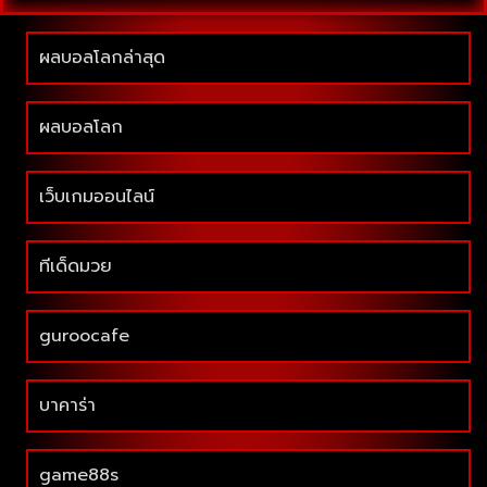
ผลบอลโลกล่าสุด
ผลบอลโลก
เว็บเกมออนไลน์
ทีเด็ดมวย
guroocafe
บาคาร่า
game88s