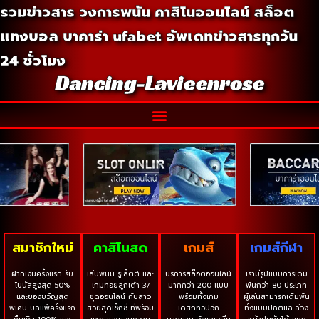
รวมข่าวสาร วงการพนัน คาสิโนออนไลน์ สล็อต
แทงบอล
บาคาร่า ufabet
อัพเดทข่าวสารทุกวัน
24 ชั่วโมง
Dancing-Lavieenrose
สมาชิกใหม่
คาสิโนสด
เกมส์
เกมส์กีฬา
ฝากเงินครั้งแรก รับ
เล่นพนัน รูเล็ตต์ และ
บริการสล๊อตออนไลน์
เรามีรูปแบบการเดิม
โบนัสสูงสุด 50%
เกมทอยลูกเต๋า 37
มากกว่า 200 แบบ
พันกว่า 80 ประเภท
และของขวัญสุด
ชุดออนไลน์ กับสาว
พร้อมทั้งเกม
ผู้เล่นสามารถเดิมพัน
พิเศษ บิลแพ้ครั้งแรก
สวยสุดเซ็กซี่ ที่พร้อม
เดสก์ทอปอีก
ทั้งแบบปกติและล่วง