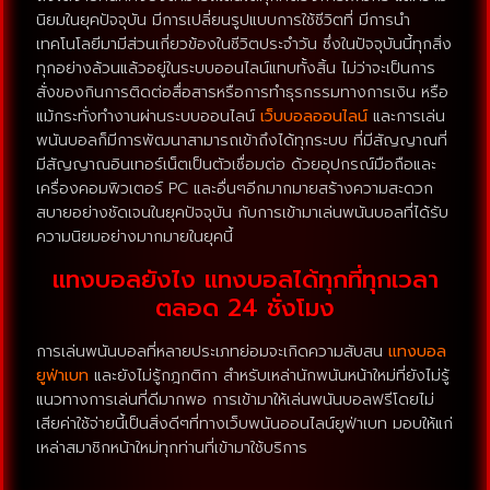
นิยมในยุคปัจจุบัน มีการเปลี่ยนรูปแบบการใช้ชีวิตที่ มีการนำ
เทคโนโลยีมามีส่วนเกี่ยวข้องในชีวิตประจำวัน ซึ่งในปัจจุบันนี้ทุกสิ่ง
ทุกอย่างล้วนแล้วอยู่ในระบบออนไลน์แทบทั้งสิ้น ไม่ว่าจะเป็นการ
สั่งของกินการติดต่อสื่อสารหรือการทำธุรกรรมทางการเงิน หรือ
แม้กระทั่งทำงานผ่านระบบออนไลน์
เว็บบอลออนไลน์
และการเล่น
พนันบอลก็มีการพัฒนาสามารถเข้าถึงได้ทุกระบบ ที่มีสัญญาณที่
มีสัญญาณอินเทอร์เน็ตเป็นตัวเชื่อมต่อ ด้วยอุปกรณ์มือถือและ
เครื่องคอมพิวเตอร์ PC และอื่นๆอีกมากมายสร้างความสะดวก
สบายอย่างชัดเจนในยุคปัจจุบัน กับการเข้ามาเล่นพนันบอลที่ได้รับ
ความนิยมอย่างมากมายในยุคนี้
แทงบอลยังไง แทงบอลได้ทุกที่ทุกเวลา
ตลอด 24 ชั่งโมง
การเล่นพนันบอลที่หลายประเภทย่อมจะเกิดความสับสน
แทงบอล
ยูฟ่าเบท
และยังไม่รู้กฎกติกา สำหรับเหล่านักพนันหน้าใหม่ที่ยังไม่รู้
แนวทางการเล่นที่ดีมากพอ การเข้ามาให้เล่นพนันบอลฟรีโดยไม่
เสียค่าใช้จ่ายนี้เป็นสิ่งดีๆที่ทางเว็บพนันออนไลน์ยูฟ่าเบท มอบให้แก่
เหล่าสมาชิกหน้าใหม่ทุกท่านที่เข้ามาใช้บริการ