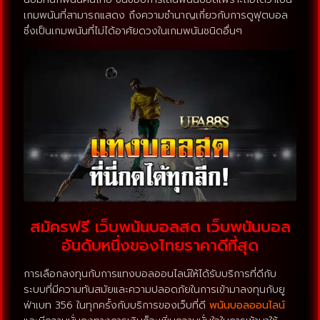
เกมพนันที่สามารถแสดง ถึงความชำนาญเกี่ยวกับการดูฟุตบอล
ซึ่งเป็นเกมพนันที่ไม่ได้อาศัยดวงในเกมพนันชนิดอื่นๆ
สมัครฟรี เว็บพนันบอลสด เว็บพนันบอล
อันดับหนึ่งของไทยราคาดีที่สุด
การเลือกลงทุนกับการแทงบอลออนไลน์ให้ได้รับบริการที่ดีกับ
ระบบที่มีความทันสมัยและความปลอดภัยในการเข้ามาลงทุนกับยู
ฟ่าเบท 356 ในทุกครั้งกับบริการของเว็บที่ดี
พนันบอลออนไลน์