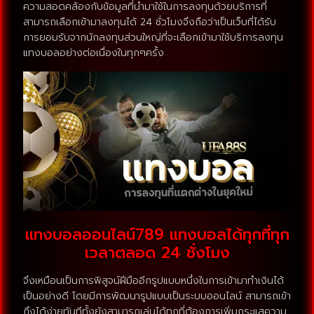
ความสอดคล้องกับข้อมูลที่นำมาใช้ในการลงทุนด้วยบริการที่
สามารถเลือกเข้ามาลงทุนได้ 24 ชั่วโมงจึงถือว่าเป็นเว็บที่ได้รับ
การยอมรับจากนักลงทุนส่วนใหญ่ที่จะเลือกเข้ามาใช้บริการลงทุน
แทงบอลอย่างต่อเนื่องในทุกๆครั้ง
แทงบอลออนไลน์789 แทงบอลได้ทุกที่ทุก
เวลาตลอด 24 ชั่งโมง
จึงเหมือนเป็นการพิสูจน์ฝีมืออีกรูปแบบหนึ่งในการเข้ามาทำเงินได้
เป็นอย่างดี โดยมีการพัฒนารูปแบบเป็นระบบออนไลน์ สามารถเข้า
ถึงได้ง่ายทันทีทั้งยังสามารถเล่นได้ทุกที่ต้องการเพิ่มกระแสความ