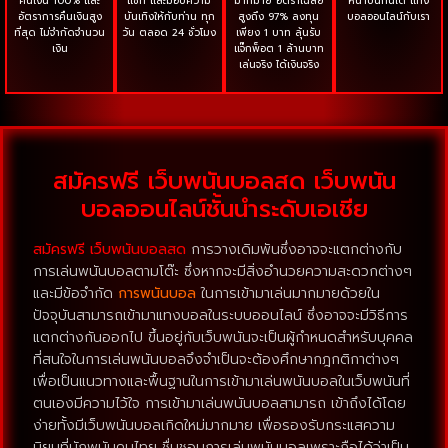
คืนเงิน 100% และ
แชท และมอบความ
มากมาย อัตราเฉลี่ย
หน้าปนกันได้ แทง
อัตราการคืนเงินสูง
บันเทิงให้กับท่าน ทุก
สูงถึง 97% ลงทุน
บอลออนไลน์กับเรา
ที่สุด ไม่จำกัดจำนวน
วัน ตลอด 24 ชั่วโมง
เพียง 1 บาท ลุ้นรับ
เงิน
แจ๊กพ็อต 1 ล้านบาท
เล่นจริง ได้เงินจริง
สมัครฟรี เว็บพนันบอลสด เว็บพนัน
บอลออนไลน์ชั้นนำระดับเอเชีย
สมัครฟรี เว็บพนันบอลสด
การวางเดิมพันซึ่งอาจจะแตกต่างกับ
การเล่นพนันบอลตามโต๊ะ ซึ่งหากจะมีสิ่งอำนวยความสะดวกต่างๆ
และมีข้อจำกัด
การพนันบอล
ในการเข้ามาเล่นมากมายด้วยใน
ปัจจุบันสามารถเข้ามาแทงบอลในระบบออนไลน์ ซึ่งอาจจะมีวิธีการ
แตกต่างกันออกไป ขึ้นอยู่กับเว็บพนันจะเป็นผู้กำหนดสำหรับบุคคล
ที่สนใจในการเล่นพนันบอลจึงจำเป็นจะต้องศึกษากฎกติกาต่างๆ
เพื่อเป็นแนวทางและพื้นฐานในการเข้ามาเล่นพนันบอลในเว็บพนันที่
ตนเองมีความไว้ใจ การเข้ามาเล่นพนันบอลสามารถ เข้าถึงได้โดย
ง่ายทั้งมีเว็บพนันบอลเกิดใหม่มากมาย เพื่อรองรับกระแสความ
นิยมที่นักพนันคนไทย ชื่นชอบการเล่นพนันบอลเพราะถือได้ว่าเป็น