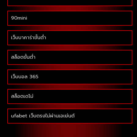
90mini
เว็บบาคาร่าขั้นต่ํา
สล็อตขั้นต่ำ
เว็บบอล 365
สล็อตเดโม่
ufabet เว็บตรงไม่ผ่านเอเย่นต์