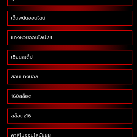
เว็บพนันออนไลน์
แทงหวยออนไลน์24
เซียนสเต็ป
สอนแทงบอล
168สล็อต
สล็อตz16
คาสิโนออนไลน์888