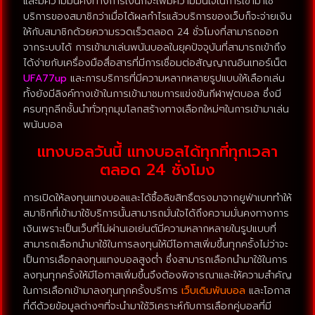
และมีความมั่นคงทางการเงินก็จะเพิ่มความมั่นใจในการเข้ามาใช้
บริการของสมาชิกว่าเมื่อได้ผลกำไรแล้วบริการของเว็บก็จะจ่ายเงิน
ให้กับสมาชิกด้วยความรวดเร็วตลอด 24 ชั่วโมงที่สามารถออก
จากระบบได้ การเข้ามาเล่นพนันบอลในยุคปัจจุบันที่สามารถเข้าถึง
ได้ง่ายกับเครื่องมือสื่อสารที่มีการเชื่อมต่อสัญญาณอินเทอร์เน็ต
UFA77up
และการบริการที่มีความหลากหลายรูปแบบให้เลือกเล่น
ทั้งยังมีลิงค์ทางเข้าในการเข้ามาชมการแข่งขันกีฬาฟุตบอล ซึ่งมี
ครบทุกลีกชั้นนำทั่วทุกมุมโลกสร้างทางเลือกใหม่ๆในการเข้ามาเล่น
พนันบอล
แทงบอลวันนี้ แทงบอลได้ทุกที่ทุกเวลา
ตลอด 24 ชั่งโมง
การเปิดให้ลงทุนแทงบอลและได้ซื้อลิขสิทธิ์ตรงมาจากยูฟ่าเบททำให้
สมาชิกที่เข้ามาใช้บริการนั้นสามารถมั่นใจได้ถึงความมั่นคงทางการ
เงินเพราะเป็นเว็บที่ไม่ผ่านเอเย่นต์มีความหลากหลายในรูปแบบที่
สามารถเลือกนำมาใช้ในการลงทุนให้มีโอกาสเพิ่มขึ้นทุกครั้งไม่ว่าจะ
เป็นการเลือกลงทุนแทงบอลสูงต่ำ ซึ่งสามารถเลือกนำมาใช้ในการ
ลงทุนทุกครั้งให้มีโอกาสเพิ่มขึ้นจึงต้องพิจารณาและให้ความสำคัญ
ในการเลือกเข้ามาลงทุนทุกครั้งบริการ
เว็บเดิมพันบอล
และโอกาส
ที่ดีด้วยข้อมูลต่างๆที่จะนำมาใช้วิเคราะห์กับการเลือกคู่บอลที่มี