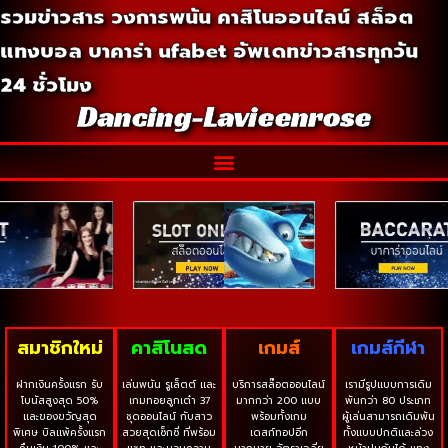
รวมข่าวสาร วงการพนัน คาสิโนออนไลน์ สล็อต
แทงบอล
บาคาร่า ufabet
อัพเดทข่าวสารทุกวัน
24 ชั่วโมง
Dancing-Lavieenrose
สมาชิกใหม่
คาสิโนสด
เกมส์
เกมส์กีฬา
ฝากเงินครั้งแรก รับ
เล่นพนัน รูเล็ตต์ และ
บริการสล๊อตออนไลน์
เรามีรูปแบบการเดิม
โบนัสสูงสุด 50%
เกมทอยลูกเต๋า 37
มากกว่า 200 แบบ
พันกว่า 80 ประเภท
และของขวัญสุด
ชุดออนไลน์ กับสาว
พร้อมทั้งเกม
ผู้เล่นสามารถเดิมพัน
พิเศษ บิลแพ้ครั้งแรก
สวยสุดเซ็กซี่ ที่พร้อม
เดสก์ทอปอีก
ทั้งแบบปกติและล่วง