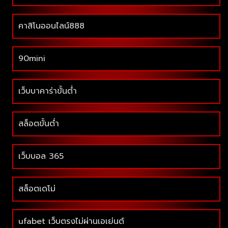
คาสิโนออนไลน์888
90mini
เว็บบาคาร่าขั้นต่ํา
สล็อตขั้นต่ำ
เว็บบอล 365
สล็อตเดโม่
ufabet เว็บตรงไม่ผ่านเอเย่นต์