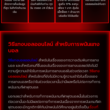
คืนเงิน 100% และ
แชท และมอบความ
มากมาย อัตราเฉลี่ย
หน้าปนกันได้ แทง
อัตราการคืนเงินสูง
บันเทิงให้กับท่าน ทุก
สูงถึง 97% ลงทุน
บอลออนไลน์กับเรา
ที่สุด ไม่จำกัดจำนวน
วัน ตลอด 24 ชั่วโมง
เพียง 1 บาท ลุ้นรับ
เงิน
แจ๊กพ็อต 1 ล้านบาท
เล่นจริง ได้เงินจริง
วิธีแทงบอลออนไลน์ สำหรับการพนันแทง
บอล
วิธีแทงบอลออนไลน์
สำหรับในเรื่องของการวางเดิมพันการแทง
บอล และสำหรับคนที่ชื่นชอบในเรื่องของการแทงบอลแต่ยังไม่มี
ความรู้ความเข้าใจในการพนันการแทงบอลในช่วงต่อเวลา
วิธีแทง
บอลออนไลน์
สำหรับใครที่ยังไม่มีความรู้ความเข้าใจในเรื่องของ
การแทงบอลหรือว่าในช่วงต่อเวลานั้นว่ามีผลหรือไม่ต่อการทำการ
พนันเกมกีฬาฟุตบอล
บอกเลยว่าสำหรับการทำการพนันเกมกีฬาฟุตบอลนั้นในช่วงการ
ต่อเวลานั้นจะไม่มีผลต่อการทำการพนันเนื่องจากการพนันเกมกีฬา
ฟุตบอลจะมีกฎกติกาให้กับนักพนันได้ศึกษาอยู่แล้วจึงเป็น
เรื่องที่