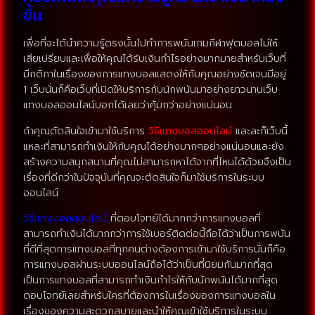
ขึ้น
เพื่อที่จะได้นำความรู้ตรงนั้นไปทำการพนันเกมกีฬาฟุตบอลไม่ให้
เสียเปรียบและเพื่อให้คุณได้รับเงินกำไรอย่างมากมายสำหรับเว็บที่
มีกติกาในเรื่องของการแทงบอลแสดงให้กับคุณอย่างชัดเจนมีอยู่
1 เว็บนั่นก็คือเว็บที่เปิดให้บริการกับนักพนันมาอย่างยาวนานเว็บ
แทงบอลออนไลน์บอกได้เลยว่าคุ้มกว่าอย่างแน่นอน
ถ้าคุณตัดสินใจเข้ามาใช้บริการ
วิธีแทงบอลออนไลน์
และละก็เว็บนี้
แหละที่สามารถทำเงินให้กับคุณได้อย่างมากๆอย่างแน่นอนและยัง
สร้างความสนุกสนานที่คุณไม่สามารถหาได้จากที่ไหนได้ด้วยจึงเป็น
เรื่องที่ดีกว่าในปัจจุบันที่คุณจะตัดสินใจก็มาใช้บริการในระบบ
ออนไลน์
วิธีแทงบอลออนไลน์
ที่ตอบโจทย์ได้มากกว่าการแทงบอลที่
สามารถทำเงินได้มากกว่าการใช้เบอร์ติดต่อนี้ถือได้ว่าเป็นการพนัน
ที่ดีที่สุดการแทงบอลที่ทุกคนต่างต้องการเข้ามาใช้บริการนั่นก็คือ
การแทงบอลผ่านระบบออนไลน์ถือได้ว่าเป็นที่นิยมกันมากที่สุด
เป็นการแทงบอลที่สามารถทำเงินกำไรให้กับนักพนันได้มากที่สุด
ตอบโจทย์เลยสำหรับใครที่ต้องการในเรื่องของการแทงบอลใน
เรื่องของความสะดวกสบายและนำให้คุณเข้าใช้บริการในระบบ