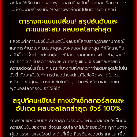
สะท้อนให้เห็นว่ามาตรฐานฟุตบอลในปัจจุบันนั้นแคบลงเรื่อย ๆ และ
ไม่มีงานง่ายสำหรับทีมใหญ่ค้างฟ้าอีกต่อไปในเวทีระดับโลกนี้
ตารางคะแนนเปลี่ยน! สรุปอันดับและ
คะแนนสะสม ผลบอลโลกล่าสุด
หลังจบศึกการแข่งขันในแมตช์นี้ผลบอลโลกปรากฏว่าสถานการณ์
และการคำนวณคะแนนล่าสุดของผลบอลโลกล่าสุด ทำให้หลายทีม
ขยับขึ้นไปรั้งตำแหน่งจ่าฝูงและมีโอกาสสดใสในการผ่านเข้าสู่รอบน็
อกเอาต์ 32 ทีมสุดท้ายล่วงหน้า การลุ้นแชมป์ของแต่ละสายทวี
ความเดือดขึ้นเรื่อย ๆ ขณะที่บางทีมที่พลาดท่าทำแต้มหลุดมือไปใน
วันนี้ ต้องกลับไปทำการบ้านอย่างหนักแก้ไขข้อผิดพลาดในแดน
หลัง และไปลุ้นผลการแข่งขันในนัดสุดท้ายเพื่อรักษาเส้นทางใน
ฟุตบอลโลกครั้งนี้เอาไว้ให้ได้
สรุปทัศนะเซียน! ทางเข้าเช็กสกอร์สดและ
อัปเดต ผลบอลโลกล่าสุด ชัวร์ 100%
ภาพรวมของผลบอลโลกล่าสุด ในรอบวันที่ผ่านมาสะท้อนให้เห็นถึง
ความเข้มข้นของการแข่งขันระดับโลกที่ไม่มีใครยอมใคร ทุกทีมต่าง
ทุ่มเทแรงกายแรงใจอย่างเต็มที่เพื่อเกียรติยศของประเทศและเพื่อ