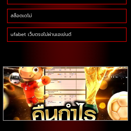
สล็อตเดโม่
ufabet เว็บตรงไม่ผ่านเอเย่นต์