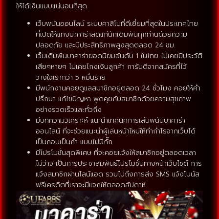
ให้ได้เงินแบบแน่นอนที่สุด
เว็บพนันออนไลน์ ระบบคาสิโนที่ดีเยี่ยมที่สุดในประเทศไทย
ที่เปิดให้แทงบาคาร่าสดแก่นักเดิมพันทุกท่านด้วยความ
ปลอดภัย และมีประสิทธิภาพสูงสุดตลอด 24 ชม.
เว็บเดิมพันบาคาร่ายอดนิยมอันดับ 1 ในไทย ไม่เคยมีประวัติ
เสียๆหายๆ ไม่เคยโกงเงินลูกค้า การันตีจากสมัครที่ไว้
วางใจเรากว่า 5 หมื่นราย
มีพนักงานคอยดูแลสมาชิกอยู่ตลอด 24 ชั่วโมง คอยให้คำ
ปรึกษา แก้ไขปัญหา พูดคุยกับสมาชิกด้วยความสุขภาพ
อย่างรวดเร็วและทั่วถึง
มีบทความวิเคราะห์ แนะนำเทคนิคการเล่นพนันบาคาร่า
ออนไลน์ ที่จะช่วยแนะนำผู้เล่นหน้าใหม่ให้ทำกำไรจากเว็บได้
เป็นกอบเป็นกำ แบบไม่มีกั๊ก
มีโปรโมชั่นสุดพิเศษ ที่จะคอยแจ้งให้สมาชิกอยู่ตลอดเวลา
ไม่ว่าจะเป็นการประชาสัมพันธ์โปรโมชั่นทางหน้าเว็บไซต์ การ
แจ้งสมาชิกผ่านไลน์แอด รวมไปถึงการส่ง SMS แจ้งโบนัส
ฟรีเครดิตที่เราจะมีแจกให้ตลอดสัปดาห์