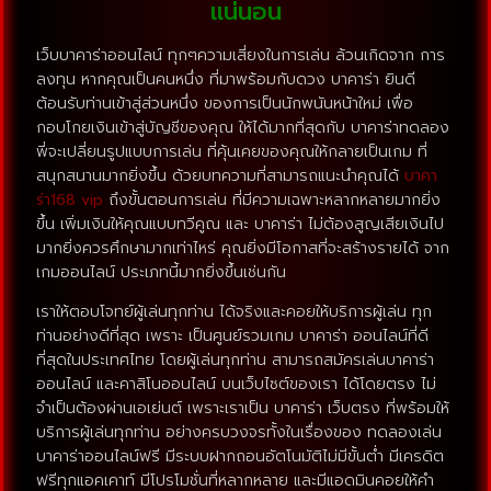
แน่นอน
เว็บบาคาร่าออนไลน์ ทุกๆความเสี่ยงในการเล่น ล้วนเกิดจาก การ
ลงทุน หากคุณเป็นคนหนึ่ง ที่มาพร้อมกับดวง บาคาร่า ยินดี
ต้อนรับท่านเข้าสู่ส่วนหนึ่ง ของการเป็นนักพนันหน้าใหม่ เพื่อ
กอบโกยเงินเข้าสู่บัญชีของคุณ ให้ได้มากที่สุดกับ บาคาร่าทดลอง
พี่จะเปลี่ยนรูปแบบการเล่น ที่คุ้นเคยของคุณให้กลายเป็นเกม ที่
สนุกสนานมากยิ่งขึ้น ด้วยบทความที่สามารถแนะนำคุณได้
บาคา
ร่า168 vip
ถึงขั้นตอนการเล่น ที่มีความเฉพาะหลากหลายมากยิ่ง
ขึ้น เพิ่มเงินให้คุณแบบทวีคูณ และ บาคาร่า ไม่ต้องสูญเสียเงินไป
มากยิ่งควรศึกษามากเท่าไหร่ คุณยิ่งมีโอกาสที่จะสร้างรายได้ จาก
เกมออนไลน์ ประเภทนี้มากยิ่งขึ้นเช่นกัน
เราให้ตอบโจทย์ผู้เล่นทุกท่าน ได้จริงและคอยให้บริการผู้เล่น ทุก
ท่านอย่างดีที่สุด เพราะ เป็นศูนย์รวมเกม บาคาร่า ออนไลน์ที่ดี
ที่สุดในประเทศไทย โดยผู้เล่นทุกท่าน สามารถสมัครเล่นบาคาร่า
ออนไลน์ และคาสิโนออนไลน์ บนเว็บไซต์ของเรา ได้โดยตรง ไม่
จำเป็นต้องผ่านเอเย่นต์ เพราะเราเป็น บาคาร่า เว็บตรง ที่พร้อมให้
บริการผู้เล่นทุกท่าน อย่างครบวงจรทั้งในเรื่องของ ทดลองเล่น
บาคาร่าออนไลน์ฟรี มีระบบฝากถอนอัตโนมัติไม่มีขั้นต่ำ มีเครดิต
ฟรีทุกแอคเคาท์ มีโปรโมชั่นที่หลากหลาย และมีแอดมินคอยให้คำ