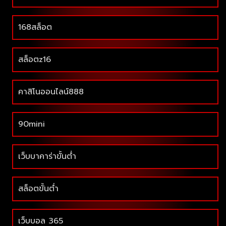
168สล็อต
สล็อตz16
คาสิโนออนไลน์888
90mini
เว็บบาคาร่าขั้นต่ํา
สล็อตขั้นต่ำ
เว็บบอล 365