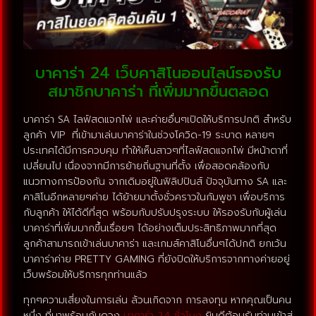
บาคาร่า 24 เว็บคาสิโนออนไลน์รองรับ
สมาชิกบาคาร่า ที่เพิ่มมากขึ้นตลอด
บาคาร่า SA ไลฟ์สดแจกไพ่ และค่ายอื่นๆเปิดให้บริการปกติ สำหรับ
ลูกค้า VIP ที่เข้ามาเล่นบาคาร่าในช่วงโควิด-19 ระบาด หลายๆ
ประเทศได้มีการควบคุม ทำให้เห็นสาวๆที่ไลฟ์สดแจกไพ่ มีหน้าตาที่
เปลี่ยนไป เนื่องจากมีการย้ายถิ่นฐานที่ตั้ง เพื่อสอดคล้องกับ
แนวทางการป้องกัน จากเดิมอยู่ในฟิลิปปินส์ ปัจจุบันทาง SA และ
คาสิโนอีกหลายๆค่าย ได้ย้ายมาตั้งชั่วคราวในกัมพูชา เพื่อบริการ
กับลูกค้า ให้ได้ดีที่สุด พร้อมกับปรับปรุงระบบ ให้รองรับกับผู้เล่น
บาคาร่าที่เพิ่มมากขึ้นเรื่อยๆ ได้อย่างเต็มประสิทธิภาพมากที่สุด
ลูกค้าสามารถเข้าเล่นบาคาร่า และเกมส์คาสิโนอื่นๆได้ปกติ ยกเว้น
บาคาร่าค่าย PRETTY GAMING ที่ยังปิดให้บริการจากทางค่ายอยู่
เว็บพร้อมให้บริการทุกท่านแล้ว
ทุกๆความเสี่ยงในการเล่น ล้วนเกิดจาก การลงทุน หากคุณเป็นคน
หนึ่ง ที่มาพร้อมกับดวง
บาคาร่า 24 ชั่วโมง
ยินดีต้อนรับท่านเข้าสู่