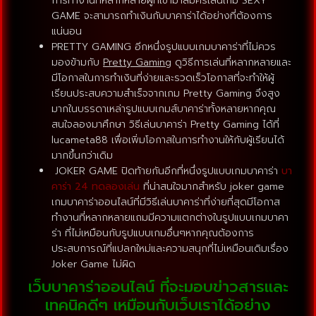
การทำงานที่หลากหลายผู้ที่เข้ามาสมัครเล่นเกม SEXY
GAME จะสามารถทำเงินกับบาคาร่าได้อย่างที่ต้องการ
แน่นอน
PRETTY GAMING อีกหนึ่งรูปแบบเกมบาคาร่าที่ไม่ควร
มองข้ามกับ
Pretty Gaming
ดูวิธีการเล่นที่หลากหลายและ
มีโอกาสในการทำเงินที่ง่ายและรวดเร็วโอกาสที่จะทำให้ผู้
เรียนประสบความสำเร็จจากเกม Pretty Gaming จึงสูง
มากในบรรดาเหล่ารูปแบบเกมส์บาคาร่าทั้งหลายหากคุณ
สนใจลองมาศึกษา วิธีเล่นบาคาร่า Pretty Gaming ได้ที่
lucameta88 เพื่อเพิ่มโอกาสในการทำงานให้กับผู้เรียนได้
มากขึ้นกว่าเดิม
JOKER GAME ปิดท้ายกันอีกที่หนึ่งรูปแบบเกมบาคาร่า
บา
คาร่า 24 ทดลองเล่น
ที่น่าสนใจมากสำหรับ joker game
เกมบาคาร่าออนไลน์ที่มีวิธีเล่นบาคาร่าที่ง่ายที่สุดมีโอกาส
ทำงานที่หลากหลายแถมมีความแตกต่างในรูปแบบเกมบาคา
ร่า ที่ไม่เหมือนกับรูปแบบเกมอื่นๆหากคุณต้องการ
ประสบการณ์ที่แปลกใหม่และความสนุกที่ไม่เหมือนเดิมเรื่อง
Joker Game ไม่ผิด
เว็บบาคาร่าออนไลน์ ที่จะมอบข่าวสารและ
เทคนิคดีๆ เหมือนกับเว็บเราได้อย่าง