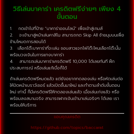
วิธีเล่นบาคาร่า เครดิตฟรีง่ายๆ เพียง 4
ขั้นตอน
1. กดเข้าไปที่ป้าย “บาคาร่าออนไลน์” เพื่อเข้าสู่เกมส์
2. จะเข้ามาสู่หน้าเล่นคาสิโน สามารถกด Skip All ซ้ายมุมบนเพื่อ
ข้ามโหมดการสอนได้
3. เลือกโต๊ะบาคาร่าที่จะเล่น ชอบสาวแจกไพ่โต๊ะไหนเลือกโต๊ะนั้น
พร้อมวงเงินในการแทงบาคาร่า
4. สามารถเล่นบาคาร่าเครดิตฟรี 10,000 ได้เลยทันที ฝึก
ประสบการณ์ หรือเล่นแก้เบื่อก็ได้
ถ้าเล่นเครดิตฟรีหมดแล้ว แต่ยังอยากทดลองเล่น หรือหัดเล่นต่อ
ให้ปิดหน้าเบราว์เซอร์ แล้วเปิดขึ้นมาใหม่ และทำตามลำดับขั้นตอน
ใหม่ เท่านี้ ก็มีเครดิตฟรีให้ทดลองเล่นแล้ว เมื่อเล่นเก่งแล้ว หรือ
พร้อมลงสนามจริง สามารถฝากเงินเข้ามาเล่นจริงๆ ได้เลย เรา
พร้อมให้บริการ
ขอบคุณเครดิต
https://github.com/topics/baccarat