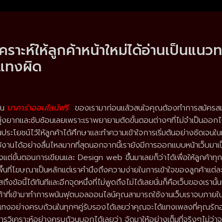
คราะห์ให้ลูกค้าหน้าใหม่ได้อ่านเป็นแนว
าแทงผิด
นัน
บาคาร่าออนไลน์ฟรี
ของเรามาก่อนแล้วสนใจคุณต้องทำการสมัครสมา
้ยุ่งยากและซับซ้อนเลยเพราะเราพยายามตัดขั้นตอนต่างๆที่ไม่จำเป็นออกไป
ประโยชน์ไว้ให้ลูกค้าได้ศึกษาและทำความเข้าใจการเริ่มต้นอย่างชัดเจนใ
ถใช้งานได้อย่างลื่นไหลมากที่สุดนอกจากนี้เรายังมีการออกแบบหน้าเว็บมาเ
ั้งแต่ขั้นตอนการเขียนและ Design web ขึ้นมาเลยก็ว่าได้เพื่อให้ลูกค้าท
ึงพื้นที่โฆษณาเป็นหลักแต่เราคำนึงถึงความง่ายในการเข้าใจของลูกค้าแต่
ถึงข้อนี้ได้ทันทีและอีกจุดหนึ่งที่ไม่พูดถึงไม่ได้เลยนั่นก็คือเว็บของเรานั้น
ูกค้าที่เข้ามาทำการพนันฟุตบอลออนไลน์คุณสามารถใช้งานเว็บเราจบภายใน
แทงอย่างครบถ้วนในทุกๆคู่รับรองได้เลยว่าคุณจะได้แทงเพลงที่คุณรัก
รวิเคราะห์อย่างครบถ้วนบอกได้เลยว่า จัดมาให้อย่างเต็มที่จริงๆไม่ว่าจะ