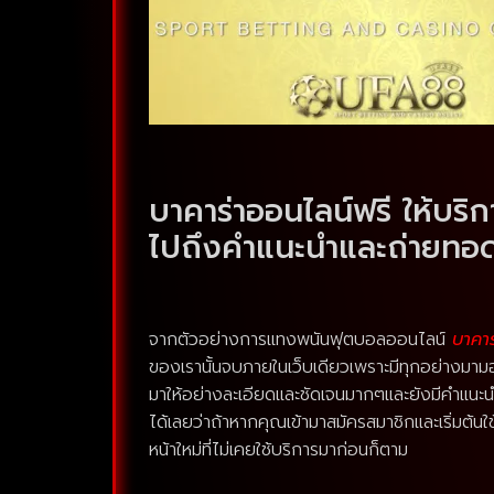
บาคาร่าออนไลน์ฟรี ให้บร
ไปถึงคำแนะนำและถ่ายทอ
จากตัวอย่างการแทงพนันฟุตบอลออนไลน์
บาคา
ของเรานั้นจบภายในเว็บเดียวเพราะมีทุกอย่างมามอบ
มาให้อย่างละเอียดและชัดเจนมากๆและยังมีคำแนะนำ
ได้เลยว่าถ้าหากคุณเข้ามาสมัครสมาชิกและเริ่มต้น
หน้าใหม่ที่ไม่เคยใช้บริการมาก่อนก็ตาม