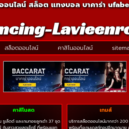
โนออนไลน์ สล็อต แทงบอล
บาคาร่า ufabe
ncing-Lavieenr
สล็อตออนไลน์
คาสิโนออนไลน์
sitem
คาสิโนสด
เกมส์
น รูเล็ตต์ และเกมทอยลูกเต๋า 37 ชุด
บริการสล๊อตออนไลน์มากกว่า 200
 กับสาวสวยสุดเซ็กซี่ ที่พร้อมแชท
พร้อมทั้งเกมเดสก์ทอปอีกมากมาย 