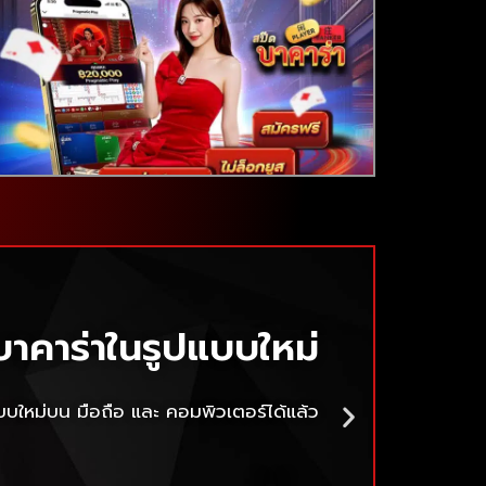
บบาคาร่าในรูปแบบใหม่
บบใหม่บน มือถือ และ คอมพิวเตอร์ได้แล้ว
PLAY