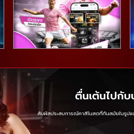
ตื่นเต้นไปกั
สัมผัสประสบการณ์คาสิโนสดที่ทันสมัยในรูปแ