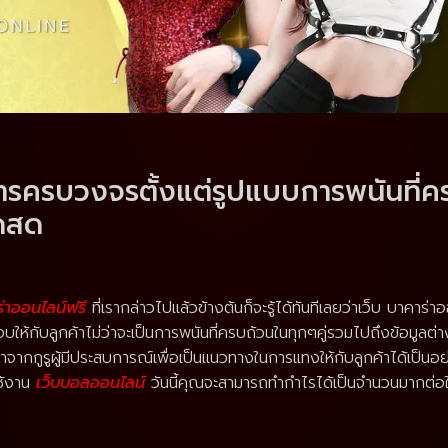
ิการครบวงจรตั้งแต่รูปแบบการพนันที่ค
ดสด
ร่าออนไลน์ฟรี
ที่เรากล่าวไปแล้วข้างต้นก็จะรู้ได้ทันทีเลยว่าเว็บ บาคาร่า
ให้กับลูกค้าไม่ว่าจะเป็นการพนันที่ครบถ้วนในทุกๆคู่รวมไปถึงข้อมูลต่
จากกูรูผู้มีประสบการณ์เพื่อเป็นแนวทางในการแทงให้กับลูกค้าได้เป็นอย
ใช้งาน
เว็บบอลออนไลน์
วันนี้คุณจะสามารถทำกำไรได้เป็นจำนวนมากต่อให