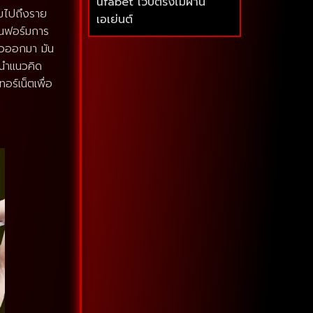
ufabet เว็บตรงไม่ผ่าน
วมไปถึงราย
เอเย่นต์
ห็นฟอร์มการ
าวออกมา มัน
นำแนวคิด
อร์เน็ตเพื่อ