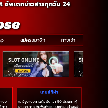
t
อัพเดทข่าวสารทุกวัน 24
ose
ap
สมัครสมาชิก
ทางเข้า
เกมส์กีฬา
 แบบ
เรามีรูปแบบการเดิมพันกว่า 80 ประเภท ผู้
อัตรา
เล่นสามารถเดิมพันทั้งแบบปกติและล่วงหน้า