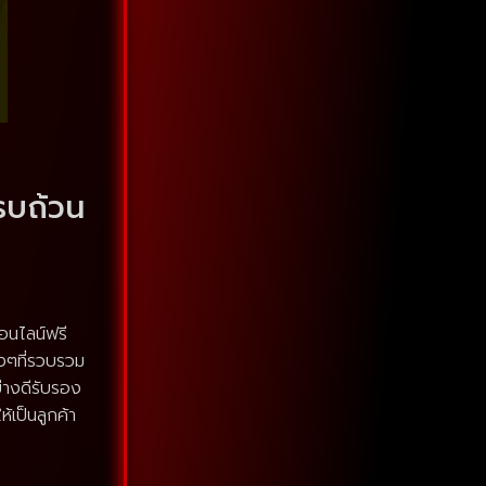
รบถ้วน
ออนไลน์ฟรี
างๆที่รวบรวม
่างดีรับรอง
้เป็นลูกค้า