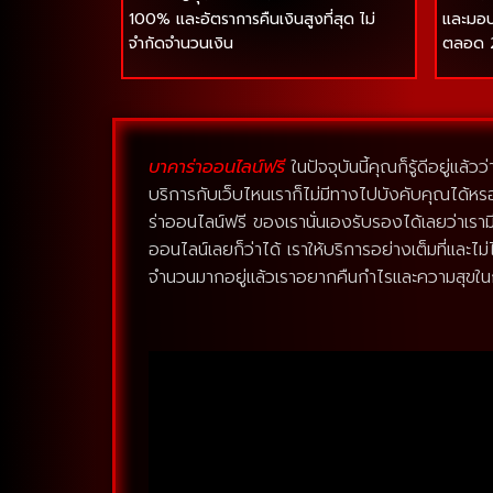
100% และอัตราการคืนเงินสูงที่สุด ไม่
และมอบค
จำกัดจำนวนเงิน
ตลอด 2
บาคาร่าออนไลน์ฟรี
ในปัจจุบันนี้คุณก็รู้ดีอยู่แล
บริการกับเว็บไหนเราก็ไม่มีทางไปบังคับคุณได้หรอ
ร่าออนไลน์ฟรี ของเรานั่นเองรับรองได้เลยว่าเรา
ออนไลน์เลยก็ว่าได้ เราให้บริการอย่างเต็มที่และไม
จำนวนมากอยู่แล้วเราอยากคืนกำไรและความสุขในกา