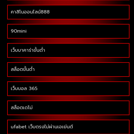
คาสิโนออนไลน์888
90mini
เว็บบาคาร่าขั้นต่ํา
สล็อตขั้นต่ำ
เว็บบอล 365
สล็อตเดโม่
ufabet เว็บตรงไม่ผ่านเอเย่นต์