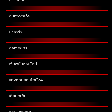
ทีเด็ดมวย
guroocafe
บาคาร่า
game88s
เว็บพนันออนไลน์
แทงหวยออนไลน์24
เซียนสเต็ป