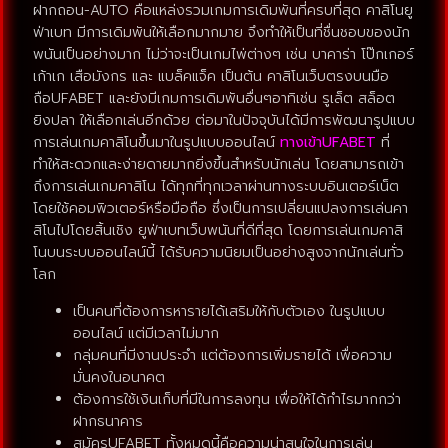
ฝากถอน-AUTO คือแหล่งรวมเกมการเดิมพันที่ครบที่สุด คาสิโนยู
ฟ่าเบท มีการเดิมพันให้เลือกมากมาย จึงทำให้เป็นที่ชื่นชอบของนัก
พนันเป็นอย่างมาก ไม่ว่าจะเป็นเกมไพ่ต่างๆ เช่น บาคาร่า โป๊กเกอร์
เก้าเก เสือมังกร และ แบล็คแจ็ค เป็นต้น คาสิโนเว็บตรงบนมือ
ถือUFABET และยังมีเกมการเดิมพันอื่นๆอาทิเช่น รูเล็ต สล็อต
ยิงปลา ให้เลือกเล่นอีกด้วย ต่อมาในปัจจุบันได้มีการพัฒนารูปแบบ
การเล่นเกมคาสิโนขึ้นมาในรูปแบบออนไลน์
ทางเข้าUFABET
ที่
ทำให้สะดวกและง่ายดายมากยิ่งขึ้นสำหรับนักเล่น โดยสามารถเข้า
ถึงการเล่นเกมคาสิโน ได้ทุกที่ทุกเวลาผ่านทางระบบอินเตอร์เน็ต
โดยใช้คอมพิวเตอร์หรือมือถือ ซึ่งเป็นการเปลี่ยนแปลงการเล่นคา
สิโนไปโดยสิ้นเชิง ยูฟ่าเบทเว็บพนันที่ดีที่สุด โดยการเล่นเกมคาสิ
โนบนระบบออนไลน์นี้ ได้รับความนิยมเป็นอย่างสูงจากนักเล่นทั่ว
โลก
เป็นคนที่ต้องการหารายได้เสริมให้กับตัวเอง ในรูปแบบ
ออนไลน์ แต่มีเวลาไม่มาก
กลุ่มคนที่มีงานประจำ แต่ต้องการเพิ่มรายได้ เพื่อความ
มั่นคงในอนาคต
ต้องการใช้เงินเก็บที่มีในการลงทุน เพื่อให้ได้กำไรมากกว่า
ฝากธนาคาร
สมัครUFABET ทั้งหมดนี้คือความน่าสนใจในการเล่น