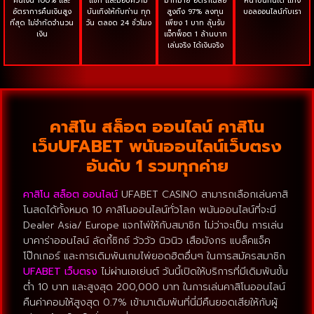
คืนเงิน 100% และ
แชท และมอบความ
มากมาย อัตราเฉลี่ย
หน้าปนกันได้ แทง
อัตราการคืนเงินสูง
บันเทิงให้กับท่าน ทุก
สูงถึง 97% ลงทุน
บอลออนไลน์กับเรา
ที่สุด ไม่จำกัดจำนวน
วัน ตลอด 24 ชั่วโมง
เพียง 1 บาท ลุ้นรับ
เงิน
แจ๊กพ็อต 1 ล้านบาท
เล่นจริง ได้เงินจริง
คาสิโน สล็อต ออนไลน์ คาสิโน
เว็บUFABET พนันออนไลน์เว็บตรง
อันดับ 1 รวมทุกค่าย
คาสิโน สล็อต ออนไลน์
UFABET CASINO สามารถเลือกเล่นคาสิ
โนสดได้ทั้งหมด 10 คาสิโนออนไลน์ทั่วโลก พนันออนไลน์ที่จะมี
Dealer Asia/ Europe แจกไพ่ให้กับสมาชิก ไม่ว่าจะเป็น การเล่น
บาคาร่าออนไลน์ ลัดกี้ซิกซ์ วัววัว นิวนิว เสือมังกร แบล็คแจ็ค
โป๊กเกอร์ และการเดิมพันเกมไพ่ยอดฮิตอื่นๆ ในการสมัครสมาชิก
UFABET เว็บตรง
ไม่ผ่านเอเย่นต์ วันนี้เปิดให้บริการที่มีเดิมพันขั้น
ต่ำ 10 บาท และสูงสุด 200,000 บาท ในการเล่นคาสิโนออนไลน์
คืนค่าคอมให้สูงสุด 0.7% เข้ามาเดิมพันที่นี่มีคืนยอดเสียให้กับผู้