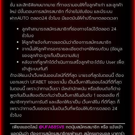
ชั่น และสิทธิพิเศษมากมาย ที่ทางเรามอบให้ทั้งลูกค้าเก่า และลูกค้า
ใหม่ มีขั้นตอนการสมัครสมาชิก ที่ง่ายไม่ซับซ้อน และมีระบบ
ฝากAUTO ตลอด24 ชั่วโมง มีแอดมินให้คำปรึกษาตลอดเวลา
ลูกค้าสามารถสมัครสมาชิกที่ช่องทางไลน์ได้ตลอด 24
ชั่วโมง
ให้ลูกค้าแจ้งกับทางแอดมินว่าต้องการสมัครสมาชิก
จากนั้นให้ลูกค้ากรอกรายละเอียดต่างๆให้ครบถ้วน (ข้อมูล
ของลูกค้าจะถูกเก็บเป็นความลับ)
หลังจากที่ลูกค้าได้ดำเนินการเสร็จลูกค้าจะได้รับ User เพื่อ
เข้าสู่ระบบทันที
ถ้าจะให้แนะนำเว็บพนันออนไลน์ที่ดีที่สุด มาแรงที่สุดในตอนนี้ ต้อง
บอกเลยว่า UFABET ของเรานั้น เป็นเว็บคาสิโนออนไลน์ที่ดีที่สุด
ในตอนนี้ เพราะว่าทางเว็บเรา มีเหล่านักพนัน หรือเซียนดังก็ต่าง
พูดกันเป็นเสียงเดียวกันว่าเป็นเว็บคาสิโนอันดับ 1 ของเอเชีย ที่
สมาชิกทุกท่านการันตี และเลือกให้เราเป็น เว็บคาสิโน ที่ดีที่สุด ก็
เพราะว่าทางเว็บของเรานั้นเป้นเว็บที่พร้อมให้บริการตลอด 24
ชั่วโมง
เพียงแอดไลน์
@UFA88SV8
กดปุ่มสมัครสมาชิก หรือ แจ้งเจ้า
แอดมินว่า ต้องการสมัครสมาชิกยูฟ่าเบท สมัครแทงบอล บาคาร่า