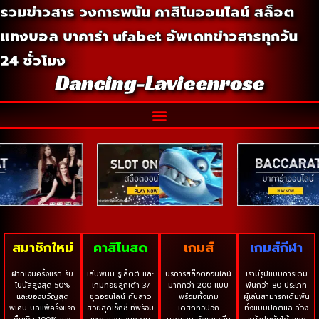
รวมข่าวสาร วงการพนัน คาสิโนออนไลน์ สล็อต
แทงบอล
บาคาร่า ufabet
อัพเดทข่าวสารทุกวัน
24 ชั่วโมง
Dancing-Lavieenrose
สมาชิกใหม่
คาสิโนสด
เกมส์
เกมส์กีฬา
ฝากเงินครั้งแรก รับ
เล่นพนัน รูเล็ตต์ และ
บริการสล๊อตออนไลน์
เรามีรูปแบบการเดิม
โบนัสสูงสุด 50%
เกมทอยลูกเต๋า 37
มากกว่า 200 แบบ
พันกว่า 80 ประเภท
และของขวัญสุด
ชุดออนไลน์ กับสาว
พร้อมทั้งเกม
ผู้เล่นสามารถเดิมพัน
พิเศษ บิลแพ้ครั้งแรก
สวยสุดเซ็กซี่ ที่พร้อม
เดสก์ทอปอีก
ทั้งแบบปกติและล่วง