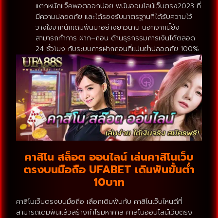
แตกหนักแจ็คพอตออกบ่อย พนันออนไลน์เว็บตรง2023 ที่
มีความปลอดภัย และได้รองรับมาตรฐานที่ได้รับความไว้
วางใจจากนักเดิมพันมาอย่างยาวนาน นอกจากนี้ยัง
สามารถทำการ ฝาก–ถอน ด้านธุรกรรมการเงินได้ตลอด
24 ชั่วโมง กับระบบการฝากถอนที่แม่นยำปลอดภัย 100%
คาสิโน สล็อต ออนไลน์ เล่นคาสิโนเว็บ
ตรงบนมือถือ UFABET เดิมพันขั้นต่ำ
10บาท
คาสิโนเว็บตรงบนมือถือ เลือกเดิมพันกับ คาสิโนเว็บไหนดีที่
สามารถเดิมพันแล้วสร้างกำไรมหาศาล คาสิโนออนไลน์เว็บตรง